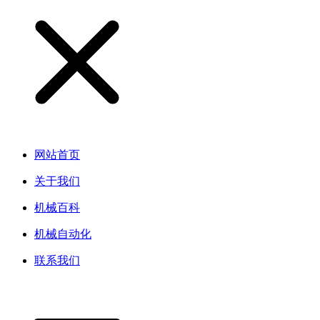
网站首页
关于我们
机械百科
机械自动化
联系我们