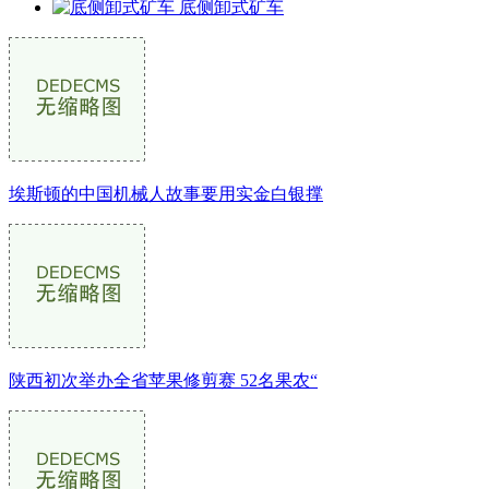
底侧卸式矿车
埃斯顿的中国机械人故事要用实金白银撑
陕西初次举办全省苹果修剪赛 52名果农“