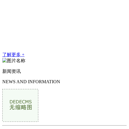
级资质的吉林william威廉中文官网矿山机械有限责任公司。
公司已通过GB／T1900：2008idtIS09001-2008质量管理体系认证，
所生产的矿车系列、人车系列、矿用皮带输送机系列经国家煤矿防爆
安全产品质量监督检验中心检验为质量合格产品，并经安标国家矿用
产品安全标志中心颁发MA矿用产品安全标志证书。
了解更多 +
新闻资讯
NEWS AND INFORMATION