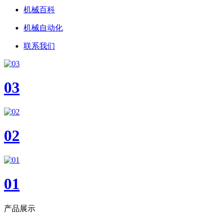
机械百科
机械自动化
联系我们
03
02
01
产品展示