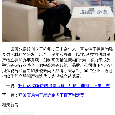
诺贝尔瓷砖创立于杭州，三十余年来一直专注于建建陶瓷
及饰面材料的研发、出产、发卖和办事，以“以科技前进鞭策
产物立异和办事升级，创制高质量健康糊口”为，努力于成为
鞭策瓷砖行业整合，做中高端瓷砖第一品牌。公司旗下包含诺
贝尔瓷砖和塞尚印象瓷砖两大品牌，秉承“1。001”企业，通过
持续手艺立异和产物迭代，逐渐成立起笼盖。
上一篇：
拓斯达 300607的股票股价、行情、曲播、旧事、财
下一篇：
巧破僵局为平易近企省下百万判定费
相关新闻