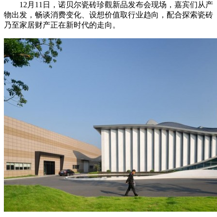
12⽉11⽇，诺⻉尔瓷砖珍觀新品发布会现场，嘉宾们从产
物出发，畅谈消费变化、设想价值取⾏业趋向，配合探索瓷砖
乃⾄家居财产正在新时代的⾛向。