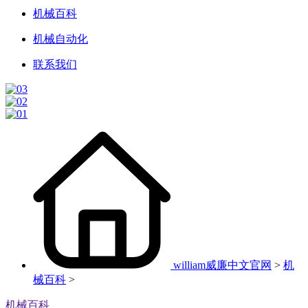
机械百科
机械自动化
联系我们
william威廉中文官网
>
机
械百科
>
机械百科