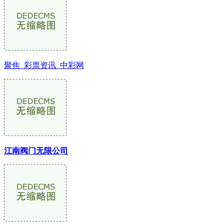
聚焦_彩票资讯_中彩网
江南阀门无限公司