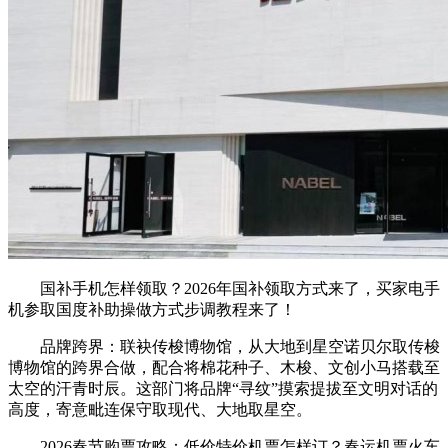
国补手机怎样领取？2026年国补领取方式来了，买家电手
机参取国度补助操做方式步调教程来了！
品牌跨界：联袂传梭博物馆，从大地到星空诺贝尔取传梭
博物馆的跨界合做，配合将棉花种子、木梭、文创小马搭载至
太空的汗青时辰。这部门将品牌“寻纹”摸索提拔至文明对话的
高度，寄意毗连保守取现代、大地取星空。
2026春节购票攻略：低价特价机票怎样订？春运机票火车