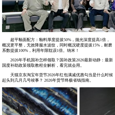
超平釉面配方：釉料厚度提拔50%，抛光深度提高1倍，
概况更平整，无效降服水波纹，同时概况硬度提拔15%，耐磨
系数提拔100%，利用年限耽误1倍。纳米！
2026年手机国补怎样领取？国补政策2026最新动静：最新
国度补助政策领取教程全解析，看完就会用。
天猫京东淘宝年货节2026年红包满减优惠勾当是什么时候
起头到几月几号竣事？ 2026年货节终极省钱指南。