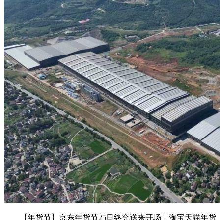
【年货节】京东年货节25日终究送来开场！淘宝天猫年货