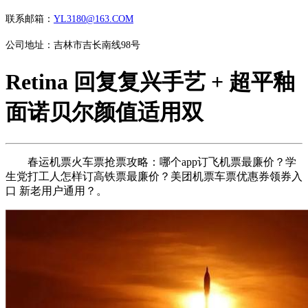
联系邮箱：
YL3180@163.COM
公司地址：吉林市吉长南线98号
Retina 回复复兴手艺 + 超平釉
面诺贝尔颜值适用双
春运机票火车票抢票攻略：哪个app订飞机票最廉价？学
生党打工人怎样订高铁票最廉价？美团机票车票优惠券领券入
口 新老用户通用？。