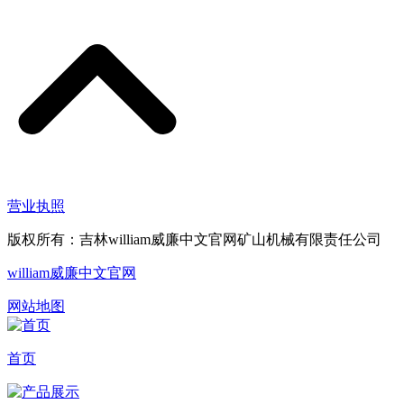
营业执照
版权所有：吉林william威廉中文官网矿山机械有限责任公司
william威廉中文官网
网站地图
首页