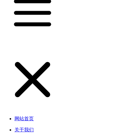
网站首页
关于我们