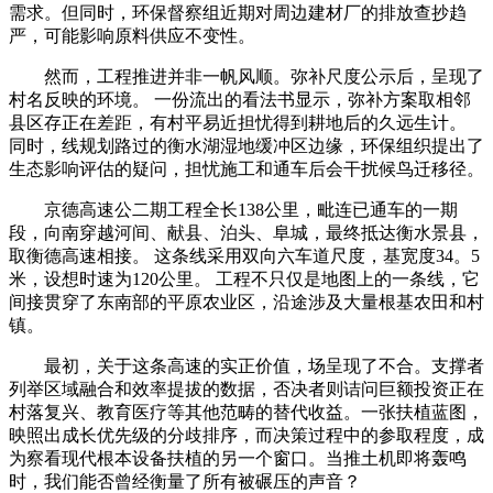
需求。但同时，环保督察组近期对周边建材厂的排放查抄趋
严，可能影响原料供应不变性。
然而，工程推进并非一帆风顺。弥补尺度公示后，呈现了
村名反映的环境。 一份流出的看法书显示，弥补方案取相邻
县区存正在差距，有村平易近担忧得到耕地后的久远生计。
同时，线规划路过的衡水湖湿地缓冲区边缘，环保组织提出了
生态影响评估的疑问，担忧施工和通车后会干扰候鸟迁移径。
京德高速公二期工程全长138公里，毗连已通车的一期
段，向南穿越河间、献县、泊头、阜城，最终抵达衡水景县，
取衡德高速相接。 这条线采用双向六车道尺度，基宽度34。5
米，设想时速为120公里。 工程不只仅是地图上的一条线，它
间接贯穿了东南部的平原农业区，沿途涉及大量根基农田和村
镇。
最初，关于这条高速的实正价值，场呈现了不合。支撑者
列举区域融合和效率提拔的数据，否决者则诘问巨额投资正在
村落复兴、教育医疗等其他范畴的替代收益。一张扶植蓝图，
映照出成长优先级的分歧排序，而决策过程中的参取程度，成
为察看现代根本设备扶植的另一个窗口。当推土机即将轰鸣
时，我们能否曾经衡量了所有被碾压的声音？