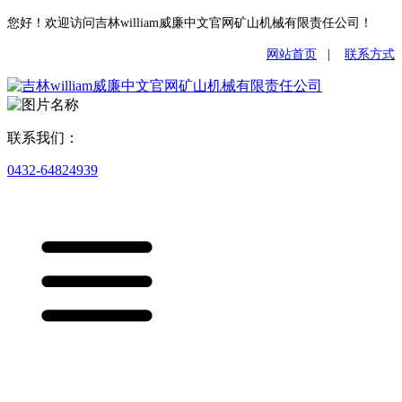
您好！欢迎访问吉林william威廉中文官网矿山机械有限责任公司！
网站首页
|
联系方式
联系我们：
0432-64824939