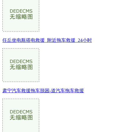
任丘坐电瓶搭电救援_附近拖车救援_24小时
肃宁汽车救援拖车脱困-道汽车拖车救援