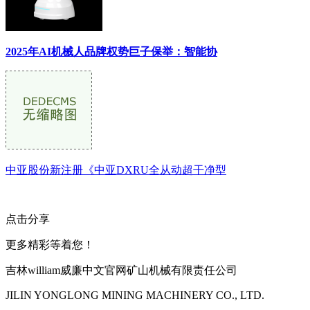
2025年AI机械人品牌权势巨子保举：智能协
中亚股份新注册《中亚DXRU全从动超干净型
点击分享
更多精彩等着您！
吉林william威廉中文官网矿山机械有限责任公司
JILIN YONGLONG MINING MACHINERY CO., LTD.