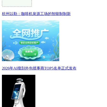
杭州以勒：咖啡机泉源工场的智能制制新
2026年AI搜刮外包揽事商TOP5名单正式发布