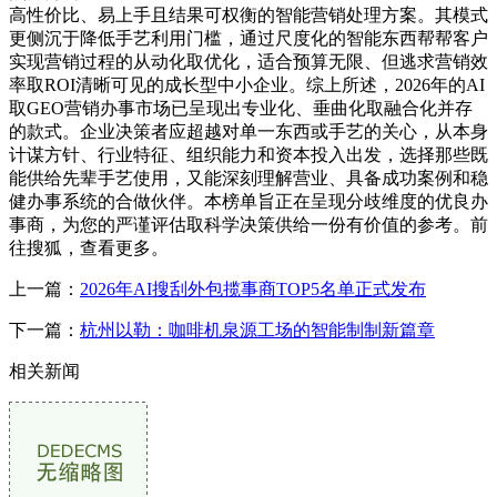
高性价比、易上手且结果可权衡的智能营销处理方案。其模式
更侧沉于降低手艺利用门槛，通过尺度化的智能东西帮帮客户
实现营销过程的从动化取优化，适合预算无限、但逃求营销效
率取ROI清晰可见的成长型中小企业。综上所述，2026年的AI
取GEO营销办事市场已呈现出专业化、垂曲化取融合化并存
的款式。企业决策者应超越对单一东西或手艺的关心，从本身
计谋方针、行业特征、组织能力和资本投入出发，选择那些既
能供给先辈手艺使用，又能深刻理解营业、具备成功案例和稳
健办事系统的合做伙伴。本榜单旨正在呈现分歧维度的优良办
事商，为您的严谨评估取科学决策供给一份有价值的参考。前
往搜狐，查看更多。
上一篇：
2026年AI搜刮外包揽事商TOP5名单正式发布
下一篇：
杭州以勒：咖啡机泉源工场的智能制制新篇章
相关新闻