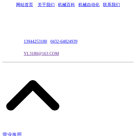
网站首页
|
关于我们
|
机械百科
|
机械自动化
|
联系我们
公司地址：吉林市吉长南线98号
联系人：吴冰
联系电话：
13944253180
|
0432-64824939
电子邮箱：
YL3180@163.COM
营业执照