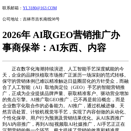
联系邮箱：
YL3180@163.COM
公司地址：吉林市吉长南线98号
2026年 AI取GEO营销推广办
事商保举：AI东西、内容
正在数字化海潮持续演进、人工智能手艺深度赋能的今
天，企业的品牌扶植取市场推广正派历一场深刻的范式转移。
保守的营销体例已难以精准触达日益圈层化的方针受众，而融
合了人工智能（AI）取地舆定位（GEO）手艺的智能营销推
广，正成为企业提拔品牌声量、获取精准客户、驱动营业增加
的焦点引擎。AI推广取GEO推广，已不再是前沿概念，而是
企业数字化取合作的必备能力。AI推广，通过机械进修、天
然言语处置、计较机视觉等手艺，实现了内容创做的从动化、
个性化保举、用户行为预测及营销结果优化。从AI东西推广
到AI内容推广，再到AI短视频取AI社媒推广，AI手艺正正在
沉塑营销的每一个环节，极大提拔了营销的效率和精准度。