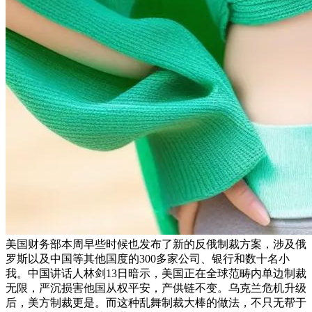
美国财务部本周早些时候也发布了新的反俄制裁方案，涉及俄
罗斯以及中国等其他国度的300多家公司、银行和数十名小
我。中国讲话人林剑13日暗示，美国正在全球范畴内单边制裁
无限，严沉损害他国从权平安，产供链不变。乌克兰危机升级
后，美方制裁更是。而这种乱舞制裁大棒的做法，不只无帮于