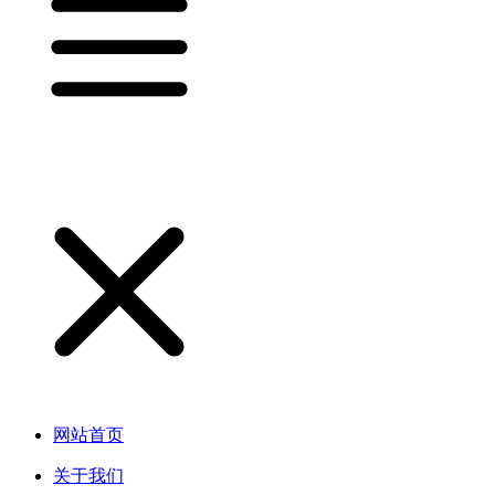
网站首页
关于我们