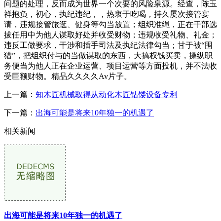
问题的处理，反而成为世界一个次要的风险泉源。经查，陈玉
祥抱负，初心，执纪违纪，，热衷于吃喝，持久屡次接管宴
请，违规接管旅逛、健身等勾当放置；组织准绳，正在干部选
拔任用中为他人谋取好处并收受财物；违规收受礼物、礼金；
违反工做要求，干涉和插手司法及执纪法律勾当；甘于被“围
猎”，把组织付与的当做谋取的东西，大搞权钱买卖，操纵职
务便当为他人正在企业运营、项目运营等方面投机，并不法收
受巨额财物。精品久久久久Av片子。
上一篇：
知木匠机械取得从动化木匠钻镂设备专利
下一篇：
出海可能是将来10年独一的机遇了
相关新闻
出海可能是将来10年独一的机遇了