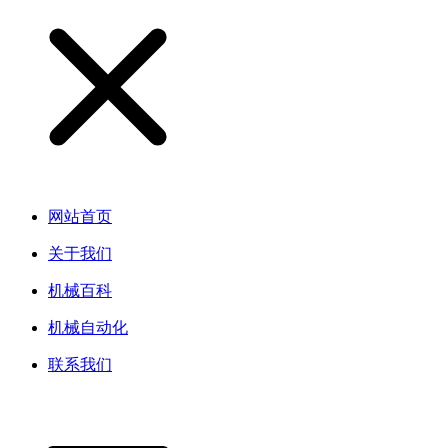
网站首页
关于我们
机械百科
机械自动化
联系我们