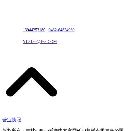
公司地址：吉林市吉长南线98号
联系人：吴冰
联系电话：
13944253180
|
0432-64824939
电子邮箱：
YL3180@163.COM
营业执照
版权所有：吉林william威廉中文官网矿山机械有限责任公司