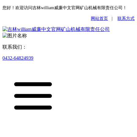
您好！欢迎访问吉林william威廉中文官网矿山机械有限责任公司！
网站首页
|
联系方式
联系我们：
0432-64824939