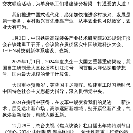
交友联谊活动，为单身职工们搭建缘分桥梁，打通爱的大道！
我们推进中国式现代化，必须加快推进乡村振兴。发展是
第一要务，乡村振兴首先要靠产业，从事农业也可以致富，农
业大有可为。
1月3日，中国铁建高端装备产业技术研究院2025规划汇报
会在铁建重工召开，会议旨在贯彻落实中国铁建科技大会、
1+9+N科技创新体系建设、战新。
2025年1月1日，2024年度央企十大国之重器重磅揭晓，我
国自主研制最大直径盾构机江海号，同首艘大洋钻探船梦想
号、国内最大规模的量子计算集。
大国重器贺新岁，芙蓉国里尽朝晖。铁建重工以习新时代
中国特色社会主义思想为指导，深入贯彻党中央。
2024在拼搏中获得，在改革中蜕变看我们的足迹——新技
术，层见迭出新市场，高掌远跖新领域，别开蹊径新产业，气
象焕新新服务，精致入微五新。
12月28日，总台央视《焦点访谈》栏目播出年终特别节目
《信心· 2024 : 中国制造 攀高图强》，聚焦铁建重工打造的我