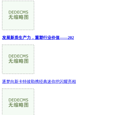
发展新质生产力，重塑行业价值——202
逐梦向新卡特彼勒携经典迷你挖闪耀亮相