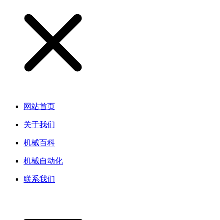
网站首页
关于我们
机械百科
机械自动化
联系我们