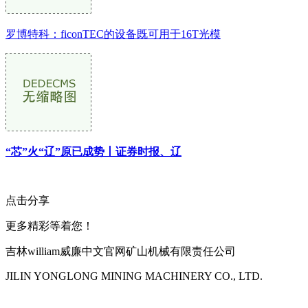
罗博特科：ficonTEC的设备既可用于16T光模
“芯”火“辽”原已成势丨证券时报、辽
点击分享
更多精彩等着您！
吉林william威廉中文官网矿山机械有限责任公司
JILIN YONGLONG MINING MACHINERY CO., LTD.