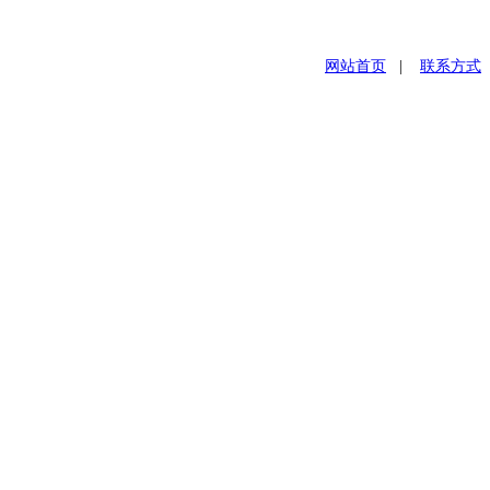
网站首页
|
联系方式