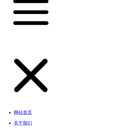
网站首页
关于我们