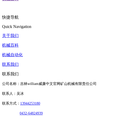
快捷导航
Quick Navigation
关于我们
机械百科
机械自动化
联系我们
联系我们
公司名称：吉林william威廉中文官网矿山机械有限责任公司
联系人：吴冰
联系方式：
13944253180
0432-64824939