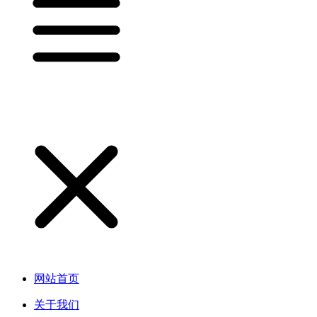
网站首页
关于我们