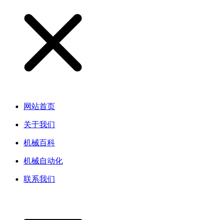
网站首页
关于我们
机械百科
机械自动化
联系我们