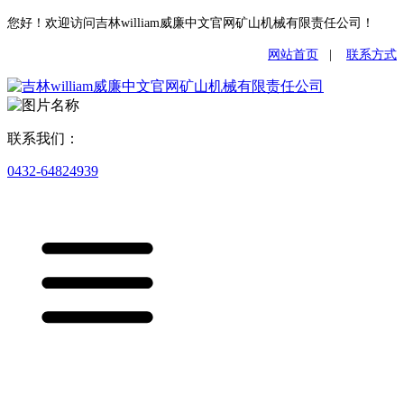
您好！欢迎访问吉林william威廉中文官网矿山机械有限责任公司！
网站首页
|
联系方式
联系我们：
0432-64824939