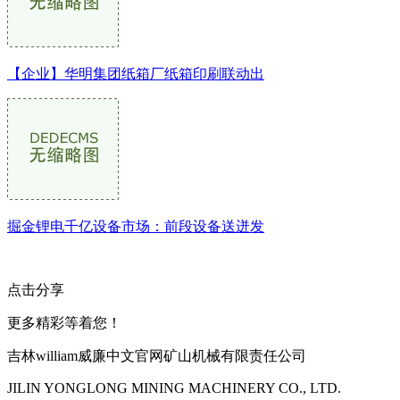
【企业】华明集团纸箱厂纸箱印刷联动出
掘金锂电千亿设备市场：前段设备送迸发
点击分享
更多精彩等着您！
吉林william威廉中文官网矿山机械有限责任公司
JILIN YONGLONG MINING MACHINERY CO., LTD.