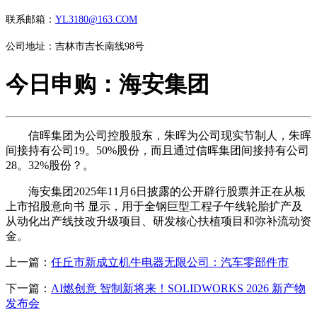
联系邮箱：
YL3180@163.COM
公司地址：吉林市吉长南线98号
今日申购：海安集团
信晖集团为公司控股股东，朱晖为公司现实节制人，朱晖
间接持有公司19。50%股份，而且通过信晖集团间接持有公司
28。32%股份？。
海安集团2025年11月6日披露的公开辟行股票并正在从板
上市招股意向书 显示，用于全钢巨型工程子午线轮胎扩产及
从动化出产线技改升级项目、研发核心扶植项目和弥补流动资
金。
上一篇：
任丘市新成立机牛电器无限公司：汽车零部件市
下一篇：
AI燃创意 智制新将来！SOLIDWORKS 2026 新产物
发布会