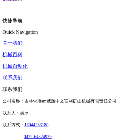
快捷导航
Quick Navigation
关于我们
机械百科
机械自动化
联系我们
联系我们
公司名称：吉林william威廉中文官网矿山机械有限责任公司
联系人：吴冰
联系方式：
13944253180
0432-64824939