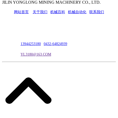
JILIN YONGLONG MINING MACHINERY CO., LTD.
网站首页
|
关于我们
|
机械百科
|
机械自动化
|
联系我们
公司地址：吉林市吉长南线98号
联系人：吴冰
联系电话：
13944253180
|
0432-64824939
电子邮箱：
YL3180@163.COM