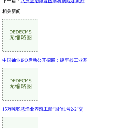
下一篇：
武汉医治康复医学科病院哪家好
相关新闻
中国铀业IPO启动公开招股：建牢核工业基
15万吨聪慧渔业养殖工船“国信1号2-2”交