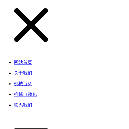
网站首页
关于我们
机械百科
机械自动化
联系我们