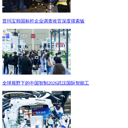
普玛宝韩国标杆企业调查收官深度摸索钣
全球视野下的中国智制2026武汉国际智能工