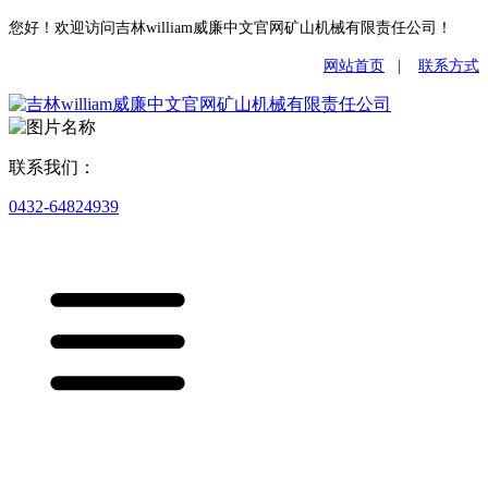
您好！欢迎访问吉林william威廉中文官网矿山机械有限责任公司！
网站首页
|
联系方式
联系我们：
0432-64824939