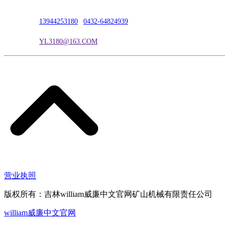
联系人：吴冰
联系电话：
13944253180
|
0432-64824939
电子邮箱：
YL3180@163.COM
营业执照
版权所有：吉林william威廉中文官网矿山机械有限责任公司
william威廉中文官网