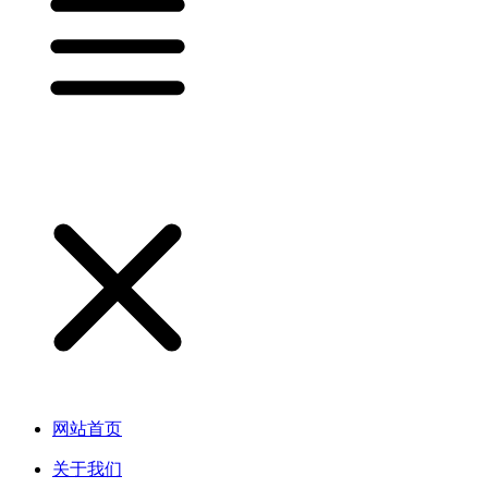
网站首页
关于我们