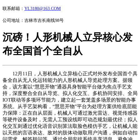
联系邮箱：
YL3180@163.COM
公司地址：吉林市吉长南线98号
沉磅！人形机械人立异核心发
布全国首个全自从
12月11日，人形机械人立异核心正式对外发布全国首个具
备全自从无人化运转能力的人形机械人导览处理方案。据领
会，该方案以“慧思开物”通器具身智能平台做为焦点手艺支
持，深度整合全自从导览、拟人化交互、多机协同安排、全局
IOT联动等多项环节能力，建立起一套笼盖多场景的智能办事
系统。从手艺架构看，“慧思开物”平台为处理方案供给底层能
力保障：正在自从层面，机械人可通过激光雷达、视觉传感器
等硬件设备及时，无需人工预设线即可动态规划最优径；拟人
化交互则通过优化语音识别算法取脸色模仿手艺，让机械人能
以天然的言语表达、敌对的肢体动做取用户沟通，例如自动扣
问需求、解答疑问等。通过全局安排系统共享消息、避免冲