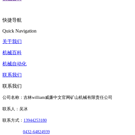
快捷导航
Quick Navigation
关于我们
机械百科
机械自动化
联系我们
联系我们
公司名称：吉林william威廉中文官网矿山机械有限责任公司
联系人：吴冰
联系方式：
13944253180
0432-64824939