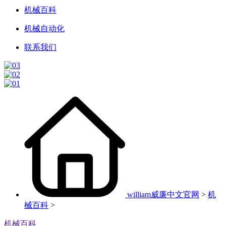
机械百科
机械自动化
联系我们
william威廉中文官网
>
机
械百科
>
机械百科