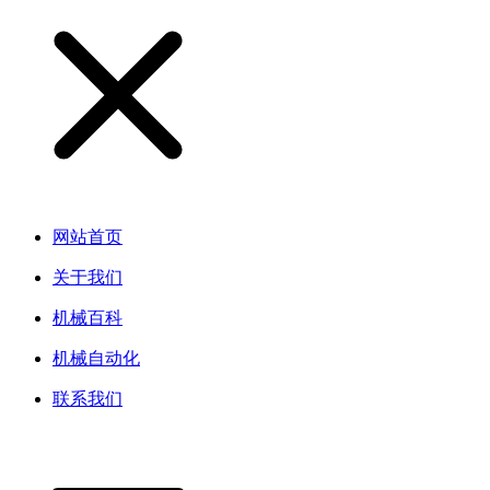
网站首页
关于我们
机械百科
机械自动化
联系我们