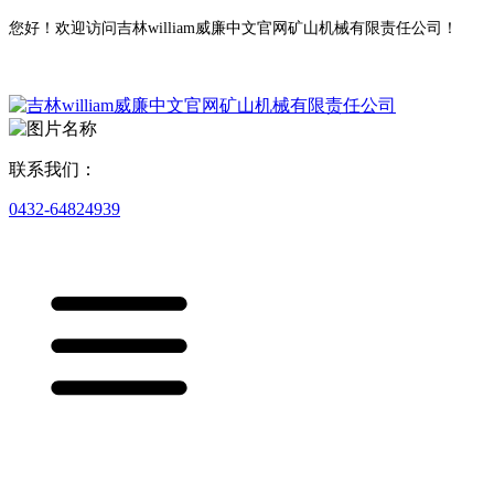
您好！欢迎访问吉林william威廉中文官网矿山机械有限责任公司！
联系我们：
0432-64824939