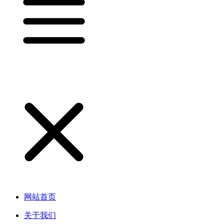
网站首页
关于我们