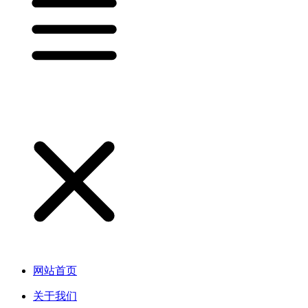
网站首页
关于我们