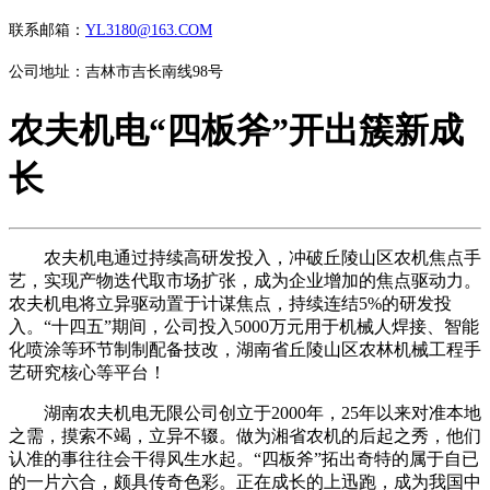
联系邮箱：
YL3180@163.COM
公司地址：吉林市吉长南线98号
农夫机电“四板斧”开出簇新成
长
农夫机电通过持续高研发投入，冲破丘陵山区农机焦点手
艺，实现产物迭代取市场扩张，成为企业增加的焦点驱动力。
农夫机电将立异驱动置于计谋焦点，持续连结5%的研发投
入。“十四五”期间，公司投入5000万元用于机械人焊接、智能
化喷涂等环节制制配备技改，湖南省丘陵山区农林机械工程手
艺研究核心等平台！
湖南农夫机电无限公司创立于2000年，25年以来对准本地
之需，摸索不竭，立异不辍。做为湘省农机的后起之秀，他们
认准的事往往会干得风生水起。“四板斧”拓出奇特的属于自已
的一片六合，颇具传奇色彩。正在成长的上迅跑，成为我国中