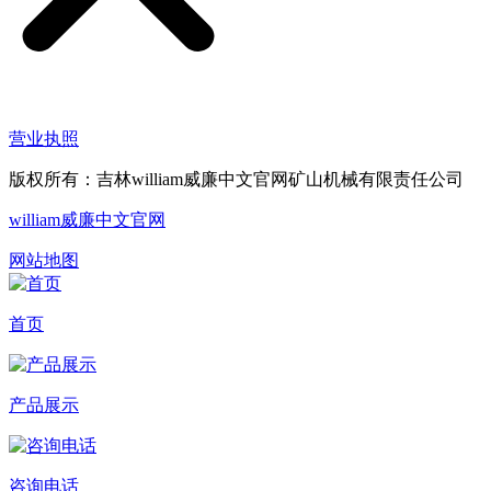
营业执照
版权所有：吉林william威廉中文官网矿山机械有限责任公司
william威廉中文官网
网站地图
首页
产品展示
咨询电话