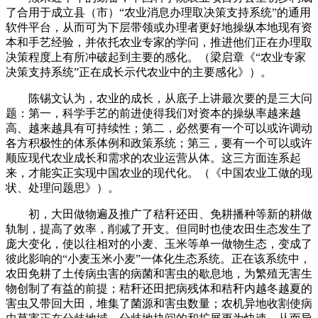
了合用于成立县（市）“农业消息办理取决策支持系统”的通用
软件平台，从而可为下层带领或办理者更好地操纵本地现有资
本和手艺经验，并依托农业专家的学问，推进他们正在办理取
决策程度上有所冲破起到主要的感化。（梁启章《“农业专家
决策支持系统”正在成长示代农业中的主要感化》）。
陈锡文认为，农业的成长，从底子上讲最次要的是三大问
题：第一，科学手艺的前进使得我们对资本的操纵率越来越
高、越来越具有可持续性；第二，必然要有一个可以或许调动
各方积极性的体系体例和政策系统；第三，要有一个可以或许
顺应现代农业成长和需求的农业运营从体。这三方面连系起
来，才能实正实现中国农业的现代化。（《中国农业工做的现
状、处理问题思》）。
初，大田做物遍及推广了秸秆还田、免耕播种等新的耕做
轨制，提高了效率，削减了开支。但同时也使农田生态发生了
庞大变化，使以往相对的小麦、玉米等单一做物生态，变成了
彼此影响的“小麦玉米小麦”一体化生态系统。正在该系统中，
农田免耕了土传病虫害的病菌和害虫的歇息地，为繁殖无害生
物创制了有益的前提；秸秆还田把病残体和秸秆内越冬越夏的
害虫又带回大田，堆集了菌源和害虫数量；农机异地收割使病