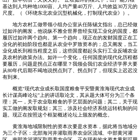
基达到人均种地1000亩、人均产量40万斤、人均效益30万元的
尺度。（《环绕东北农业沉型机械化，打制现代农业》）。
地方农村工做带领小组办公室从任陈锡文指出，总已经做
过如许的阐发，他说纵不雅全世界曾经实现工业化的国度，都
履历过如许两个趋向。第一个趋向，现正在的发财国度正在工
业化的初始阶段也都是从农业中罗致资本的；总又阐发，当工
业化成长到相当程度之后，这些国度都起头实行工业反哺农业
及农村的政策办法。如许一个变化，任何国度的现代化历程都
要履历，问题是拐点正在哪里？我领会我们农业经济学界大要
从80年代后期不竭地说拐点到了、拐点到了，但现实上迟迟没
有到来。
概览“现代农业成长取国度粮食平安暨黄淮海现代农业成
长计谋高峰论坛”上的讲话取论文，其从题大体可分为三个条
理：其一，关于农业取粮食的手艺层面的问题；其二，关于现
实工做的阐发取规划；其三，涉及社会经济系统运转机制的问
题。现正在按照这个框架概述论坛上颁发的概念。
黄淮海地域限制性的资本次要是水资本，据此将当地域分
为三个子区：北部海河井灌取雨养农业区流域、中部黄河灌
区、南部淮河灌区取雨养农业区。正在现有的水资本量和可用