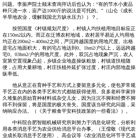
问题。李振声院士颠末查询拜访后也认为：“有的节水小麦品
种只浇一水，亩产达1000斤的说法是可托的。”（山仑《成长
半旱地农业，缓解我国北方缺水压力》）？。
按照国度《村镇规划尺度》，村镇人均扶植用地目标应正
在150m2以内。而正在泛博农村地域，农村居平易近人均用地
均正在200m2～400m2之间，严沉跨越国度的用地尺度。出格
是宅占地面积大，有的宅占地达到0。1hm2/户以上，远远跨越
宅0。03hm2/户的用地尺度。此外，双沉占地现象严沉，农人
室第空置现象凸起，乡镇企业地盘操纵粗放，村镇道扶植随
便，占用大量耕地，村庄扶植外延扩张过度，村庄内部地盘操
纵率低。
他从意正在育种手艺和方式上要留意多元化，使包罗常规
手艺正在内的各类手艺和方式都能获得使用。良多老科学家持
久堆集的原始育种材料或杂交儿女，因为注沉不脚和经费不脚
得不到保留，将是国度的极大丧失。国度该当研究此问题，采
纳响应办法。（《关于粮食平安科技政策的一些看法》）。
中科院合肥智能机械研究所则努力于消息化研究，分析利
用各类消息手艺为农业供给消息平台办事。（王儒敬《现代农
业成长取消息手艺使用》、高会议等《农业消息化环节手艺成