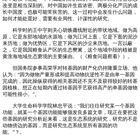
改变是相当深刻的。对中国如许生齿浓密、两极分化严沉的成
长中国度，也极可能常疾苦的。这一过程中会发生什么问题，
如何才能处置好，需要有全局性、计谋性的研究。
科学时的王中宇则关心胡焕庸线附近的带状地域。做为高
原，它是东部地域的水源地；做为江河上逛，它是下逛的泥沙
来历地；做为优势区，它是下风区的沙尘来历地。一言以蔽
之，它是我国粮食从产区的生态樊篱，这个地域中段的植被是
黄淮海地域生态窘境的主要缘由。（《粮食问题察看》）。
但国务院参事高荣孚对转基因的财产化仍持隆重立场。他
认为：“因为做物产量形成和提高动物抗逆性不是由单一基因
完成的，因此操纵获得的相关基因还不克不及获得较好的转基
因植株。想正在短期内通过转基因手艺获得高产的单基因做物
可能性很小。”。
大学生命科学学院林忠平说：“我们往往研究某一个基因
功能，就某一个基因功能能够颁发良多篇文章，现正在要把这
些基因的研究分析起来看，这是生态系统的研究，研究的不是
动物傍边的基因，而是研究生态系统里所有基因的功
能。”？。