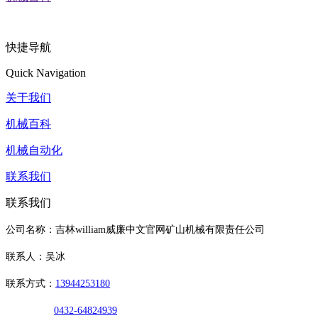
快捷导航
Quick Navigation
关于我们
机械百科
机械自动化
联系我们
联系我们
公司名称：吉林william威廉中文官网矿山机械有限责任公司
联系人：吴冰
联系方式：
13944253180
0432-64824939