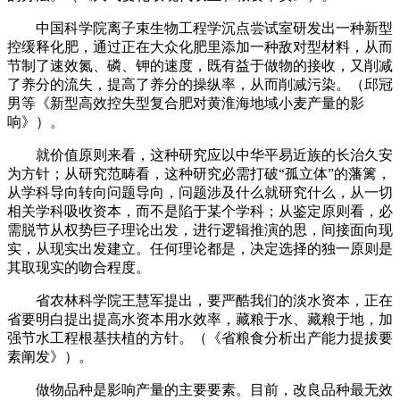
中国科学院离子束生物工程学沉点尝试室研发出一种新型
控缓释化肥，通过正在大众化肥里添加一种敌对型材料，从而
节制了速效氮、磷、钾的速度，既有益于做物的接收，又削减
了养分的流失，提高了养分的操纵率，从而削减污染。（邱冠
男等《新型高效控失型复合肥对黄淮海地域小麦产量的影
响》）。
就价值原则来看，这种研究应以中华平易近族的长治久安
为方针；从研究范畴看，这种研究必需打破“孤立体”的藩篱，
从学科导向转向问题导向，问题涉及什么就研究什么，从一切
相关学科吸收资本，而不是陷于某个学科；从鉴定原则看，必
需脱节从权势巨子理论出发，进行逻辑推演的思，间接面向现
实，从现实出发建立。任何理论都是，决定选择的独一原则是
其取现实的吻合程度。
省农林科学院王慧军提出，要严酷我们的淡水资本，正在
省要明白提出提高水资本用水效率，藏粮于水、藏粮于地，加
强节水工程根基扶植的方针。（《省粮食分析出产能力提拔要
素阐发》）。
做物品种是影响产量的主要要素。目前，改良品种最无效