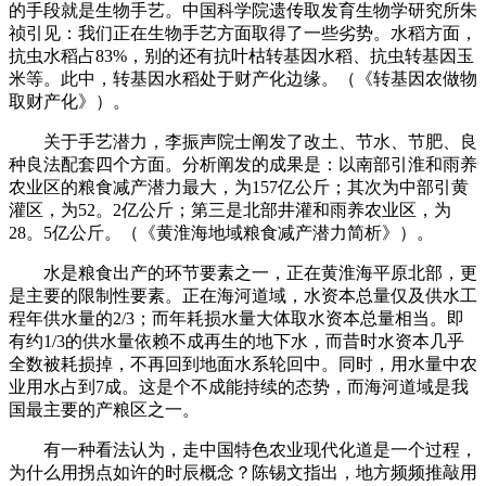
的手段就是生物手艺。中国科学院遗传取发育生物学研究所朱
祯引见：我们正在生物手艺方面取得了一些劣势。水稻方面，
抗虫水稻占83%，别的还有抗叶枯转基因水稻、抗虫转基因玉
米等。此中，转基因水稻处于财产化边缘。（《转基因农做物
取财产化》）。
关于手艺潜力，李振声院士阐发了改土、节水、节肥、良
种良法配套四个方面。分析阐发的成果是：以南部引淮和雨养
农业区的粮食减产潜力最大，为157亿公斤；其次为中部引黄
灌区，为52。2亿公斤；第三是北部井灌和雨养农业区，为
28。5亿公斤。（《黄淮海地域粮食减产潜力简析》）。
水是粮食出产的环节要素之一，正在黄淮海平原北部，更
是主要的限制性要素。正在海河道域，水资本总量仅及供水工
程年供水量的2/3；而年耗损水量大体取水资本总量相当。即
有约1/3的供水量依赖不成再生的地下水，而昔时水资本几乎
全数被耗损掉，不再回到地面水系轮回中。同时，用水量中农
业用水占到7成。这是个不成能持续的态势，而海河道域是我
国最主要的产粮区之一。
有一种看法认为，走中国特色农业现代化道是一个过程，
为什么用拐点如许的时辰概念？陈锡文指出，地方频频推敲用