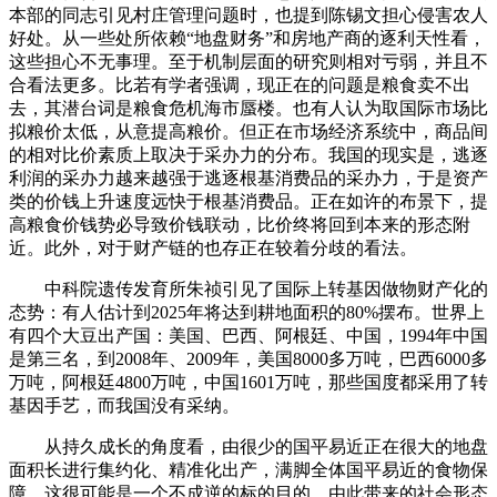
本部的同志引见村庄管理问题时，也提到陈锡文担心侵害农人
好处。从一些处所依赖“地盘财务”和房地产商的逐利天性看，
这些担心不无事理。至于机制层面的研究则相对亏弱，并且不
合看法更多。比若有学者强调，现正在的问题是粮食卖不出
去，其潜台词是粮食危机海市蜃楼。也有人认为取国际市场比
拟粮价太低，从意提高粮价。但正在市场经济系统中，商品间
的相对比价素质上取决于采办力的分布。我国的现实是，逃逐
利润的采办力越来越强于逃逐根基消费品的采办力，于是资产
类的价钱上升速度远快于根基消费品。正在如许的布景下，提
高粮食价钱势必导致价钱联动，比价终将回到本来的形态附
近。此外，对于财产链的也存正在较着分歧的看法。
中科院遗传发育所朱祯引见了国际上转基因做物财产化的
态势：有人估计到2025年将达到耕地面积的80%摆布。世界上
有四个大豆出产国：美国、巴西、阿根廷、中国，1994年中国
是第三名，到2008年、2009年，美国8000多万吨，巴西6000多
万吨，阿根廷4800万吨，中国1601万吨，那些国度都采用了转
基因手艺，而我国没有采纳。
从持久成长的角度看，由很少的国平易近正在很大的地盘
面积长进行集约化、精准化出产，满脚全体国平易近的食物保
障，这很可能是一个不成逆的标的目的，由此带来的社会形态