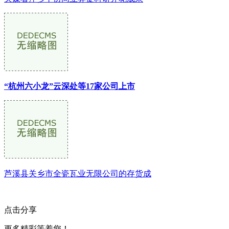
“杭州六小龙”云深处等17家公司上市
芦溪县关乡市全瓷瓦业无限公司的存货成
点击分享
更多精彩等着您！