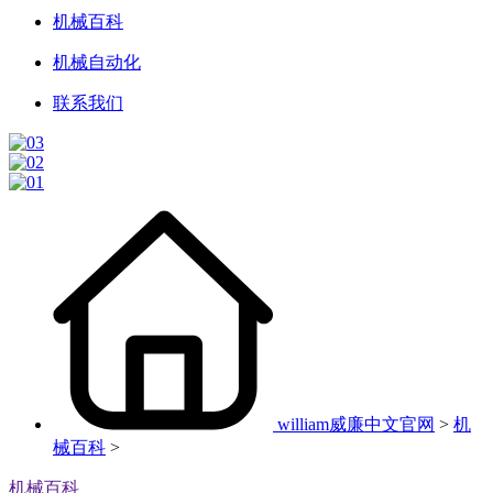
机械百科
机械自动化
联系我们
william威廉中文官网
>
机
械百科
>
机械百科