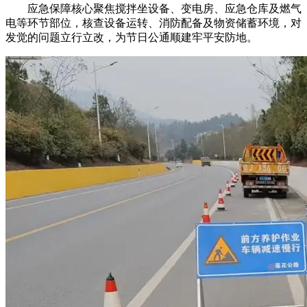
应急保障核心聚焦搅拌坐设备、变电房、应急仓库及燃气
电等环节部位，核查设备运转、消防配备及物资储蓄环境，对
发觉的问题立行立改，为节日公通顺建牢平安防地。