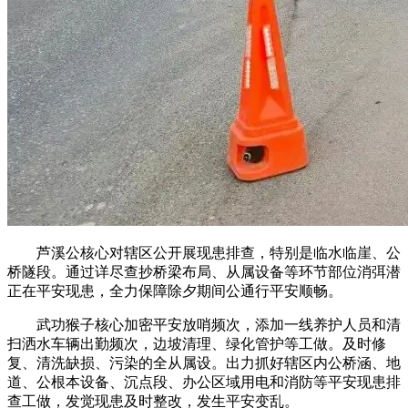
芦溪公核心对辖区公开展现患排查，特别是临水临崖、公
桥隧段。通过详尽查抄桥梁布局、从属设备等环节部位消弭潜
正在平安现患，全力保障除夕期间公通行平安顺畅。
武功猴子核心加密平安放哨频次，添加一线养护人员和清
扫洒水车辆出勤频次，边坡清理、绿化管护等工做。及时修
复、清洗缺损、污染的全从属设。出力抓好辖区内公桥涵、地
道、公根本设备、沉点段、办公区域用电和消防等平安现患排
查工做，发觉现患及时整改，发生平安变乱。