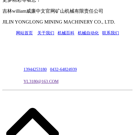
吉林william威廉中文官网矿山机械有限责任公司
JILIN YONGLONG MINING MACHINERY CO., LTD.
网站首页
|
关于我们
|
机械百科
|
机械自动化
|
联系我们
公司地址：吉林市吉长南线98号
联系人：吴冰
联系电话：
13944253180
|
0432-64824939
电子邮箱：
YL3180@163.COM