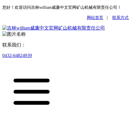
您好！欢迎访问吉林william威廉中文官网矿山机械有限责任公司！
网站首页
|
联系方式
联系我们：
0432-64824939