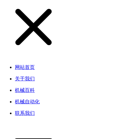
网站首页
关于我们
机械百科
机械自动化
联系我们