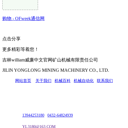
购物 - OFweek通信网
点击分享
更多精彩等着您！
吉林william威廉中文官网矿山机械有限责任公司
JILIN YONGLONG MINING MACHINERY CO., LTD.
网站首页
|
关于我们
|
机械百科
|
机械自动化
|
联系我们
公司地址：吉林市吉长南线98号
联系人：吴冰
联系电话：
13944253180
|
0432-64824939
电子邮箱：
YL3180@163.COM