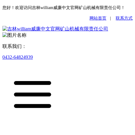
您好！欢迎访问吉林william威廉中文官网矿山机械有限责任公司！
网站首页
|
联系方式
联系我们：
0432-64824939