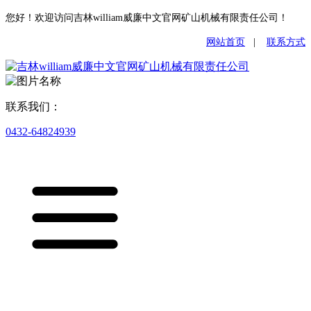
您好！欢迎访问吉林william威廉中文官网矿山机械有限责任公司！
网站首页
|
联系方式
联系我们：
0432-64824939