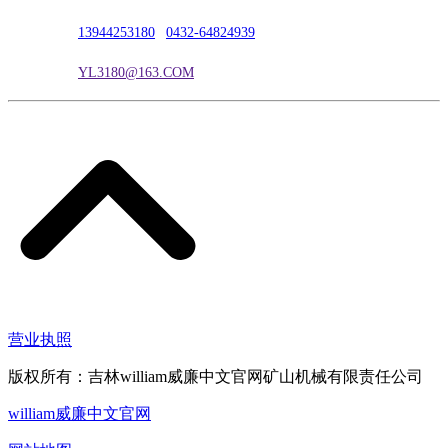
联系电话：
13944253180
|
0432-64824939
电子邮箱：
YL3180@163.COM
营业执照
版权所有：吉林william威廉中文官网矿山机械有限责任公司
william威廉中文官网