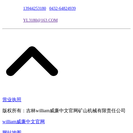
联系电话：
13944253180
|
0432-64824939
电子邮箱：
YL3180@163.COM
营业执照
版权所有：吉林william威廉中文官网矿山机械有限责任公司
william威廉中文官网
网站地图