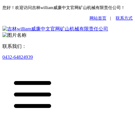
您好！欢迎访问吉林william威廉中文官网矿山机械有限责任公司！
网站首页
|
联系方式
联系我们：
0432-64824939