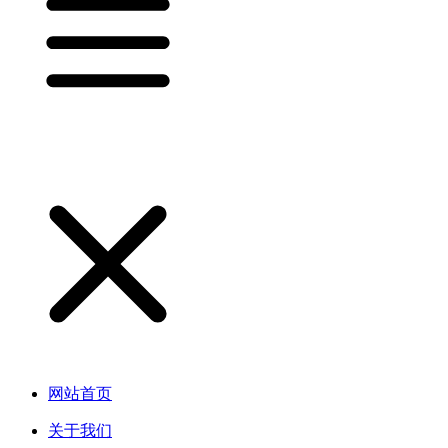
网站首页
关于我们