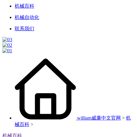
机械百科
机械自动化
联系我们
william威廉中文官网
>
机
械百科
>
机械百科