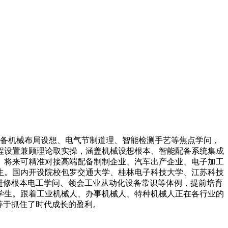
备机械布局设想、电气节制道理、智能检测手艺等焦点学问，
程设置兼顾理论取实操，涵盖机械设想根本、智能配备系统集成
。将来可精准对接高端配备制制企业、汽车出产企业、电子加工
生。国内开设院校包罗交通大学、桂林电子科技大学、江苏科技
进修根本电工学问、领会工业从动化设备常识等体例，提前培育
学生。跟着工业机械人、办事机械人、特种机械人正在各行业的
等于抓住了时代成长的盈利。