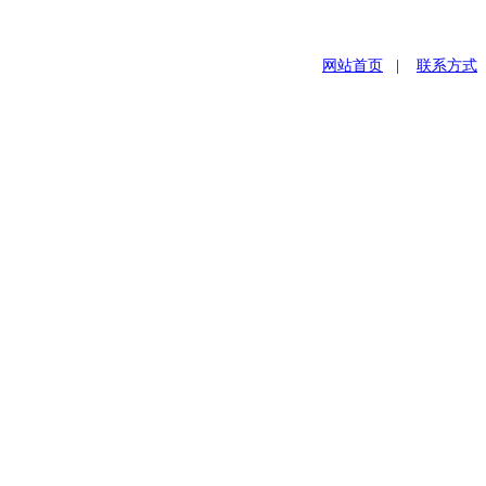
网站首页
|
联系方式