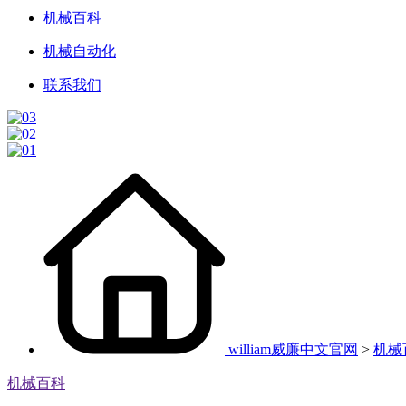
机械百科
机械自动化
联系我们
william威廉中文官网
>
机械
机械百科