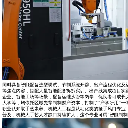
同时具备智能配备选型调试、节制系统开辟、出产流程优化及
等焦点内容，搭配大量智能配备拆拆实训、出产线集成项目实
企业、智能工场等场景，配备运维从管等岗亭，优良者可成长
大学等，均依托区域先辈制制财产资本，打制了“产学研用”
职业认知取手艺素养。机械人工程是从动化类的抢手风口专业
普及，机械人手艺人才缺口持续扩大，这个专业可谓“智能制