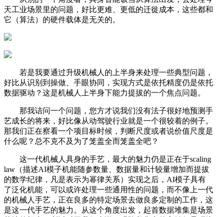
天工业场景里的问题，好比更难、更低的迁徙成本，这些都和
它（算法）的硬件载体是无关的。
若是我要通过升级机械人的上半身来处理一些典型问题，
好比从识别到操做、手眼协同，实现方式是依托精度仍是依托
数据驱动？这是机械人上半身下能力提拔的一个焦点问题。
那我诘问一个问题，您方才说我们没有法子很好地预测手
艺成长的将来，好比像从动驾驶行业就是一个很较着的例子。
那我们正在察看一个项目标时候，判断尺度或者说价值尺度是
什么呢？总不克不及为了笼盖全而笼盖全吧？
这一代机械人具身的手艺，最大的魅力仍是正在于scaling
law（描述AI模子机能随参数量、数据量和计较量增加而提拔
的数学纪律，凡是表示为幂律关系）实现之后，AI模子具有
了泛化机能，可以或许处理一些通用性的问题，而不像上一代
的机械人手艺，正在良多的特定场景去做良多定制的工作，这
是这一代手艺的魅力。从这个角度出发，起首数据堆集是场景