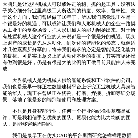
大脑只是让这些机械人可以或许走的稳、抓的起工具，没有法
子关心细分行业里高级工人所达到的精度、效率、鲁棒性。关
于这个方面，我们曾经做了10年了，所以我们感觉现正在是一
个很是好的机遇，可以或许让我们和人形机械人的企业一路摸
索工业里的复杂场景，把人形机械人的能力阐扬出来。对于所
有处置机械人这个行业的人来说都是一个很是好的机遇。现实
上财产的成长是先从从动化，到泛化的智能化的形态，就像适
才几位嘉宾所分享的，将来我们逃求的必定是智能化泛化能力
的提拔。可是实正意义上的从动化本身的提拔，其实市场还没
有做到很是好，仍是有很是大的比例的工做目前只能由人来完
成。
大界机械人是为机械人供给智能系统和工业软件的公司。
我们也是最早一群正在数据建模平台上研究工业机械人具身智
能的华人，现正在曾经正在切割、打磨、焊接、拆卸等细分场
景，落地了很是多的端到端使用和处理方案。
不只是具身智能行业，任何一个行业的纪律根基都是如
许，可是我相信手艺优良的团队、贸易化能力比力均衡的团
队，是能够穿越周期的。
我们是最早正在仿实CAD的平台里面研究怎样样用数据