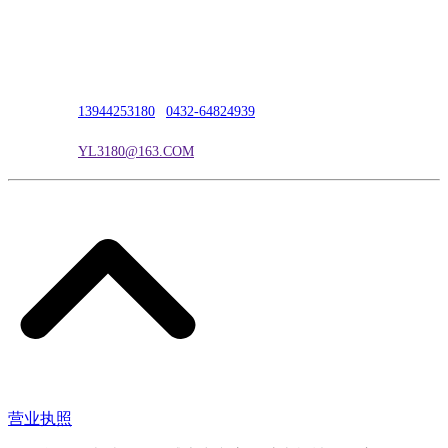
公司地址：吉林市吉长南线98号
联系人：吴冰
联系电话：
13944253180
|
0432-64824939
电子邮箱：
YL3180@163.COM
营业执照