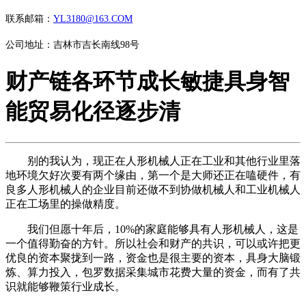
联系邮箱：
YL3180@163.COM
公司地址：吉林市吉长南线98号
财产链各环节成长敏捷具身智
能贸易化径逐步清
别的我认为，现正在人形机械人正在工业和其他行业里落
地环境欠好次要有两个缘由，第一个是大师还正在嗑硬件，有
良多人形机械人的企业目前还做不到协做机械人和工业机械人
正在工场里的操做精度。
我们但愿十年后，10%的家庭能够具有人形机械人，这是
一个值得勤奋的方针。所以社会和财产的共识，可以或许把更
优良的资本聚拢到一路，资金也是很主要的资本，具身大脑锻
炼、算力投入，包罗数据采集城市花费大量的资金，而有了共
识就能够鞭策行业成长。