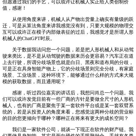
但愿通过我们的手艺，可以或许让机械人实正给人类创制价
值，感谢！
从使用角度来讲，机械人从产物出货量上确实有量级的跃
迁，可是从算法角度来讲我感觉没有到，只要大规模的物理交
互可以或许正在模子内部做表征的过后，我感觉才是所谓人形
机械人的ChatGPT时辰。
关于数据我诘问您一个问题，若是把人形机械人和从动驾
驶来类比，是不是从动驾驶的数据来历会更容易？汽车正在道
上去行驶，所谓分歧场景也就是白日、黑夜和道布局的分歧，
可是正在具身智能产物上，它的分歧场景则完全分歧，有家庭
场景、工业场景，这种环境下，能够通过什么样的方式来大规
模的获取数据，而且通用呢？
感谢，听过四位嘉宾的讲话后，我想问肖总一个问题。我
们可以或许发觉目前有一些厂商的方针是要做全尺寸的人形机
械人，也有的厂商是聚焦于某一套软件平台或是某一套双臂系
统的，若是从投资人的角度来看，您感觉这两种分歧的营业标
的目的您更倾向于哪种？哪种正在将来有更大的成长空间？
我们是一家软件公司，就谈一下现正在软件的财产链。我
们要做具身智能，其实是面向硬件的手眼脑融合，手就有各类