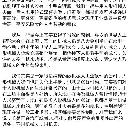
工业或物流系统里，什么样子的机械人硬件是最佳的，这个问
题到现正在其实没有一个明白谜底。我们一起头用人形机械人
去做，后来也用轮式双臂去做，但素质上都是但愿可以或许以
更高效、更经济、更靠得住的模式完成对现代工业场景中反复
性高、平安风险大的人力劳动的替代。
我从一些展会上其实获得了很深的感到。客岁的世界人工
智能大会正在上海，其时的机械人仍是八大金刚坐正在那里一
动不动，但本年的世界人工智能大会，以及的世界机械会，人
形机械人曾经充满整个展馆，相信接下来跟着手艺的成长，如
许的改变会越来越多。若是从量产的维度上来说，我认为人形
机械人的元年曾经来到。
我们其实是一家很是纯粹的做机械人工业软件的公司，人
形机械人我们也是关心上半身，也就是双臂机构。其实我们对
于人形机械人的呈现还常兴奋的，由于工业机械人很是沉，正
在工场里面很是占处所，所以现正在协做机械人曾经慢慢趋于
人形姿势了，现正在良多人形机械人的双臂，也都是基于协做
机械人来做的。我们的客户其实有很是多的需求，特别是我们
现正在做一般工业场景，根基都需要柔性制制，对于我们来
说，若是正在汽车或者3C行业，做尺度产物的反复性出产的
设备，不叫机械人，叫机床。