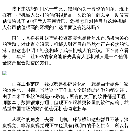
接下来我想问肖总一些比力锋利的关于投资的问题。现正
在有一些机械人公司的估值很是高，头部的厂商以至一度传言
估值跨越了500亿元人平易近币。您是怎样对待目前这种机械
人公司估值很高的环境的？这里面会有泡沫吗？
同时，具身智能财产的投资高潮也是近年来市场极为关心
的话题，对此肖立暗示，机械人财产目前虽然存正在必然的泡
沫，但这也申明了社会构成了成长机械人的共识。正在肖立看
来，十年后，让10%的家庭能够先具有人形机械人是一个值得
全财产配合勤奋的方针。
正在工业范畴，数据都是很碎片化的，就是由于硬件厂家
的软件比力封锁。当然这个工作其实全球范畴内做的都欠好，
由于本来工业软件就是dos系统，所有的大厂的软件都是工程
师版本，数据很难打通，但现正在跟着更轻量的软件架构，我
感觉中国市场的财产链会无机会弯道超车。
从硬件的角度上去看，电机、环节模组这些暂且不谈，深
度视觉、非深度视觉现正在也没有很明白的手艺供应。所以若