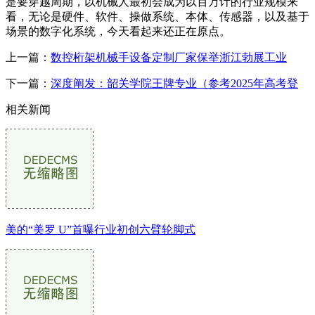
是要穿越周期，以机械人最初会成为以百万计的行业规模来
看，无论是硬件、软件、操做系统、本体、传感器，以及基于
场景的数字化系统，今天看起来还正在原点。
上一篇：
数控桁架机械手设备定制厂家保举浙江勃展工业
下一篇：
深度阐发：韶关学院王牌专业（参考2025年高考登
相关新闻
美的“美罗 U”首曝行业初创六臂轮脚式