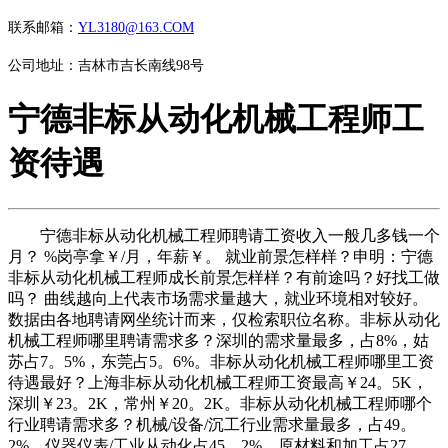
联系邮箱：
YL3180@163.COM
公司地址：吉林市吉长南线98号
宁德非标从动化机械工程师工
资待遇
宁德非标从动化机械工程师聘请工资收入一般几多钱一个
月？ %岗亭拿￥/月，年薪￥。 就业前景怎样样？申明：宁德
非标从动化机械工程师成长前景怎样样？有前途吗？好找工做
吗？ 曲线越向上代表市场需求量越大，就业环境相对较好。
数据由各地聘请网坐统计而来，仅检索职位名称。非标从动化
机械工程师哪里聘请需求多？深圳的需求量最多，占8%，姑
苏占7。5%，东莞占5。6%。非标从动化机械工程师哪里工资
待遇最好？上海非标从动化机械工程师工资最高￥24。5K，
深圳￥23。2K，常州￥20。2K。非标从动化机械工程师哪个
行业聘请需求多？机械/设备/沉工行业需求量最多，占49。
2%，仪器仪表/工业从动化占45。2%，原材料和加工占27。