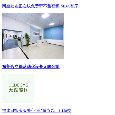
网坐发布正在线免费旁不雅视频 MBA智库
东莞合立得从动化设备无限公司
福建日报头版关心“蕉”链兴起：山海交