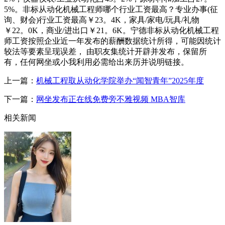
5%。非标从动化机械工程师哪个行业工资最高？专业办事(征
询、财会)行业工资最高￥23。4K，家具/家电/玩具/礼物
￥22。0K，商业/进出口￥21。6K。宁德非标从动化机械工程
师工资按照企业近一年发布的薪酬数据统计所得，可能因统计
较法等要素呈现误差， 由职友集统计开辟并发布，保留所
有，任何网坐或小我利用必需给出来历并说明链接。
上一篇：
机械工程取从动化学院举办“闻智青年”2025年度
下一篇：
网坐发布正在线免费旁不雅视频 MBA智库
相关新闻