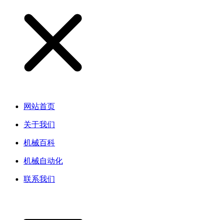
网站首页
关于我们
机械百科
机械自动化
联系我们