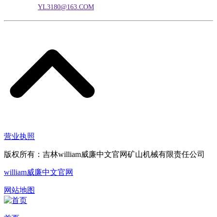
电子邮箱：
YL3180@163.COM
营业执照
版权所有：吉林william威廉中文官网矿山机械有限责任公司
william威廉中文官网
网站地图