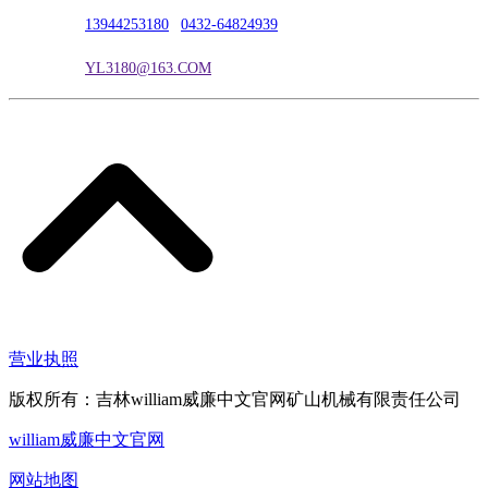
联系电话：
13944253180
|
0432-64824939
电子邮箱：
YL3180@163.COM
营业执照
版权所有：吉林william威廉中文官网矿山机械有限责任公司
william威廉中文官网
网站地图