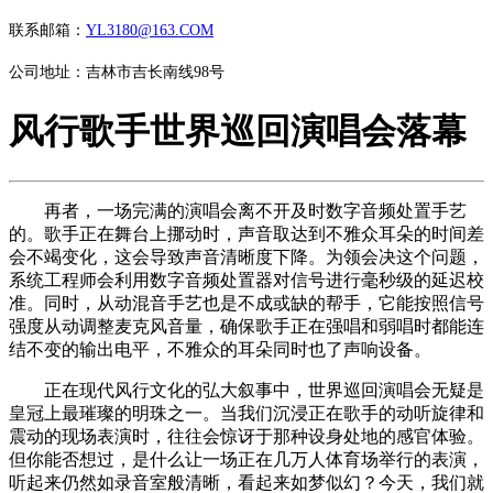
联系邮箱：
YL3180@163.COM
公司地址：吉林市吉长南线98号
风行歌手世界巡回演唱会落幕
再者，一场完满的演唱会离不开及时数字音频处置手艺
的。歌手正在舞台上挪动时，声音取达到不雅众耳朵的时间差
会不竭变化，这会导致声音清晰度下降。为领会决这个问题，
系统工程师会利用数字音频处置器对信号进行毫秒级的延迟校
准。同时，从动混音手艺也是不成或缺的帮手，它能按照信号
强度从动调整麦克风音量，确保歌手正在强唱和弱唱时都能连
结不变的输出电平，不雅众的耳朵同时也了声响设备。
正在现代风行文化的弘大叙事中，世界巡回演唱会无疑是
皇冠上最璀璨的明珠之一。当我们沉浸正在歌手的动听旋律和
震动的现场表演时，往往会惊讶于那种设身处地的感官体验。
但你能否想过，是什么让一场正在几万人体育场举行的表演，
听起来仍然如录音室般清晰，看起来如梦似幻？今天，我们就