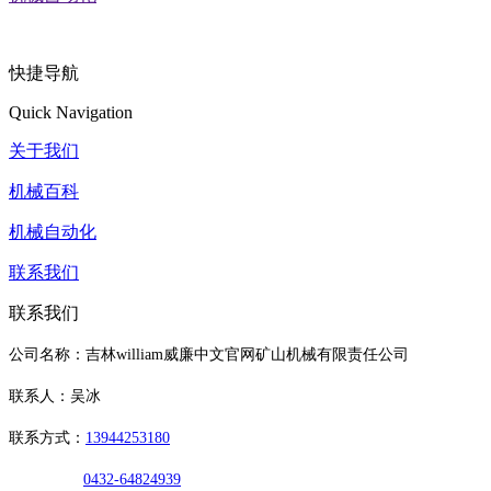
快捷导航
Quick Navigation
关于我们
机械百科
机械自动化
联系我们
联系我们
公司名称：吉林william威廉中文官网矿山机械有限责任公司
联系人：吴冰
联系方式：
13944253180
0432-64824939