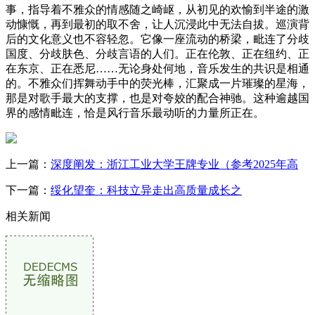
事，指导着不雅众的情感随之崎岖，从初见的欢愉到半途的激
动慷慨，再到最初的取不舍，让人沉浸此中无法自拔。巡演背
后的文化意义也不容轻忽。它像一座流动的桥梁，毗连了分歧
国度、分歧肤色、分歧言语的人们。正在伦敦、正在纽约、正
在东京、正在悉尼……无论身处何地，音乐发生的共识是相通
的。不雅众们挥舞动手中的荧光棒，汇聚成一片璀璨的星海，
那是对歌手最大的支撑，也是对夸姣的配合神驰。这种逾越国
界的感情毗连，恰是风行音乐最动听的力量所正在。
上一篇：
深度阐发：浙江工业大学王牌专业（参考2025年高
下一篇：
绥化望奎：科技立异走出高质量成长之
相关新闻