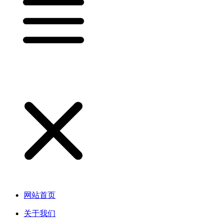
网站首页
关于我们