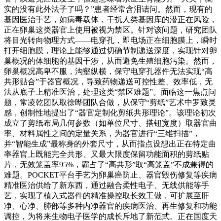
实的没有此外法子了吗？”患者经常含泪诘问。然而，现有的
基因医治手艺，如病毒载体，干扰人类基因库的潜正在风险，
正在卵巢这类器官上使用被视为禁区。针对该问题，研究团队
将目光转向物理方式——电穿孔，即电场正在细胞膜上，瞬时
打开细胞膜，理论上能够通过切确节制递送深度，实现针对卵
巢概况的体细胞的基因干涉，从而避免生殖细胞污染。然而，
卵巢概况高卑不服，沟壑纵横，保守电穿孔器件无法实现“高
共形贴合”于器官概况，导致药物递送可控性差、效率低，无
法从底子上精准医治，处理这类“禁区难题”。面临这一焦点问
题，常凌乾团队取徐晔团队合做，从保守“剪纸”艺术中罗致灵
感，创制性地提出了“器官定制化剪纸共形理论”。该理论初次
成立了剪纸布局几何参数（如单位尺寸、搭钮宽度）取器官曲
率、材料属性之间的定量关系，为器官进行“三维扫描”，
并“智能生成”最称身的外套尺寸，从而指点设想出正在特定曲
率器官上既能完全共形、又最大限度保留功能面积的剪纸贴
片，无效笼盖率95%，霸占了“高共形”取“高笼盖”不成兼得的
难题。POCKET平台手艺为卵巢癌防止、器官毁伤修复等疾病
精准医治供给了新东西，通过融合柔性电子、无线供能等手
艺，实现了植入式器件的精准操控取长效工做，可扩展至肝
净、心净、肺部等多种内净器官的疾病医治、再生修复和功能
调控，为将来生物电子医学的成长斥地了新范式。正在国度天