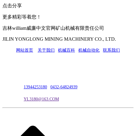
点击分享
更多精彩等着您！
吉林william威廉中文官网矿山机械有限责任公司
JILIN YONGLONG MINING MACHINERY CO., LTD.
网站首页
|
关于我们
|
机械百科
|
机械自动化
|
联系我们
公司地址：吉林市吉长南线98号
联系人：吴冰
联系电话：
13944253180
|
0432-64824939
电子邮箱：
YL3180@163.COM