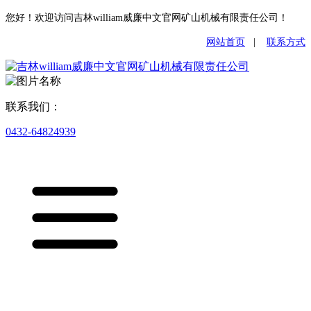
您好！欢迎访问吉林william威廉中文官网矿山机械有限责任公司！
网站首页
|
联系方式
联系我们：
0432-64824939