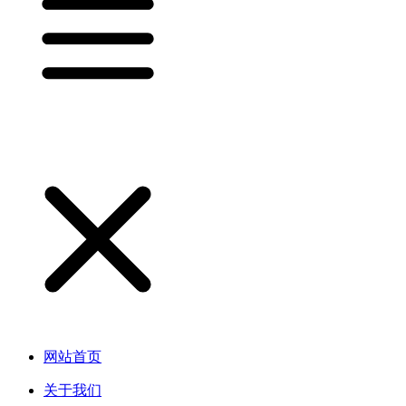
网站首页
关于我们