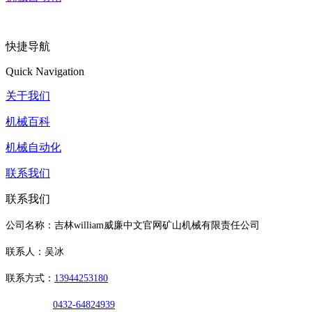
快捷导航
Quick Navigation
关于我们
机械百科
机械自动化
联系我们
联系我们
公司名称：吉林william威廉中文官网矿山机械有限责任公司
联系人：吴冰
联系方式：
13944253180
0432-64824939