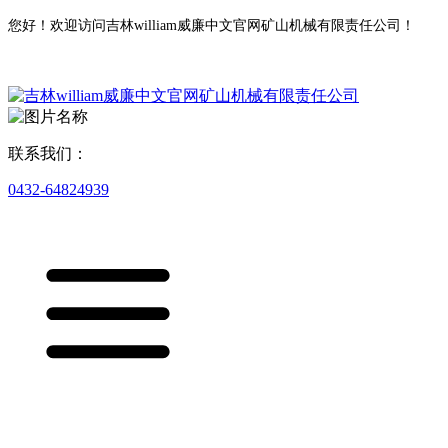
您好！欢迎访问吉林william威廉中文官网矿山机械有限责任公司！
联系我们：
0432-64824939