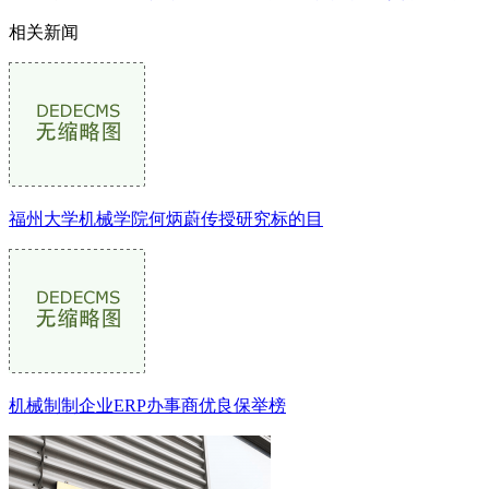
相关新闻
福州大学机械学院何炳蔚传授研究标的目
机械制制企业ERP办事商优良保举榜