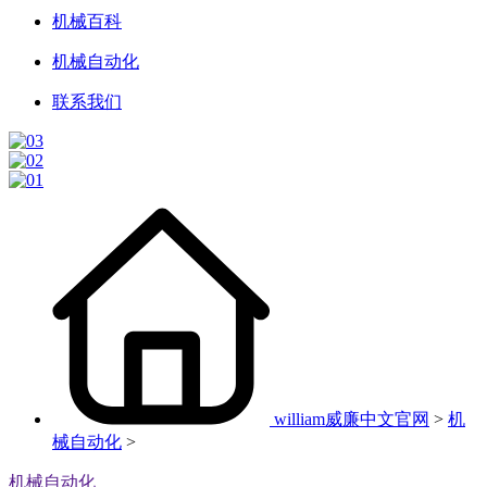
机械百科
机械自动化
联系我们
william威廉中文官网
>
机
械自动化
>
机械自动化