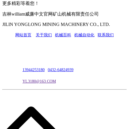
更多精彩等着您！
吉林william威廉中文官网矿山机械有限责任公司
JILIN YONGLONG MINING MACHINERY CO., LTD.
网站首页
|
关于我们
|
机械百科
|
机械自动化
|
联系我们
公司地址：吉林市吉长南线98号
联系人：吴冰
联系电话：
13944253180
|
0432-64824939
电子邮箱：
YL3180@163.COM