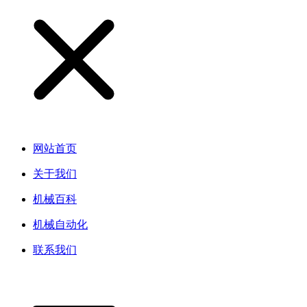
网站首页
关于我们
机械百科
机械自动化
联系我们