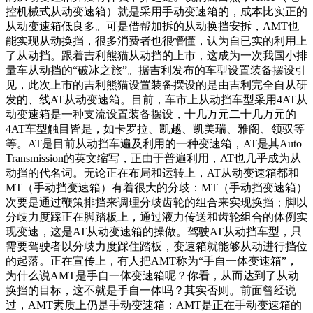
控机械式从动变速箱）就是采用手动变速箱的，成本比实正的
从动变速箱低良多。可是借帮加拆的从动换挡安拆，AMT也
能实现从动换挡，很多消费者也很懵懂，认为自已实的利用上
了从动挡。跟着吉利熊猫从动挡的上市，这成为一次我国小排
量车从动挡的“破冰之旅”。据吉利发布的车型设置装备摆设引
见，此次上市的吉利熊猫设置装备摆设的是由吉利完全自从研
发的、线AT从动变速箱。目前，车市上从动挡车型采用4AT从
动变速箱是一种支流设置装备摆设，十几万元二十几万元的
4AT车型触目皆是，如卡罗拉、凯越、凯美瑞、雅阁、领驭等
等。AT是目前从动挡车遍及利用的一种变速箱，AT是其Auto
Transmission的英文缩写，正由于普遍利用，AT也几乎成为从
动挡的代名词。无论正在布局和运转上，AT从动变速箱都和
MT（手动挡变速箱）有着很大的分歧：MT（手动挡变速箱）
次要是通过鞭策排挡来调理分歧齿轮的组合来实现换挡；脚以
分歧力度踩正在脚踏板上，通过液力传送和齿轮组合的体例实
现变速，这是AT从动变速箱的操做。驾驶AT从动挡车型，只
需要驾驶者以分歧力度踩住踏板，变速箱就能够从动进行挡位
的起落。正在宣传上，有人把AMT称为“手自一体变速箱”，
为什么说AMT是手自一体变速箱呢？你看，从而达到了从动
换挡的目标，这不就是手自一体吗？其实否则。前面曾经说
过，AMT素质上仍是手动变速箱：AMT是正在手动变速箱的