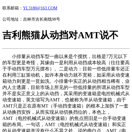
联系邮箱：
YL3180@163.COM
公司地址：吉林市吉长南线98号
吉利熊猫从动挡对AMT说不
小排量从动挡车型一曲以来是个搅扰，出格是7万元以下
的车型更是奇怪，其缘由一是利用从动挡成本较高（往往要高
于手动挡车型万元摆布）。二是动力：目前一些低排量车还正
在利用三缸策动机，如许本身动力就不宽裕，如采用从动变速
箱动力则更是一贫如洗。小排量中实正的从动挡相当稀有，业
内人士透露，目前市场上所见的一些低排量的所谓从动挡车型
并不是实正意义上的从动挡，其采用的变速箱是电控机械式从
动变速箱，英文缩写为AMT，也被称为半从动变速箱，由于
AMT只是正在原有MT（手动挡变速箱）的根本上加拆了一套
从动换挡安拆，从而实现从动切换挡位的，本色上，
AMT（电控机械式从动变速箱）的焦点照旧是一台手动变速
箱的布局。一句话，AMT（电控机械式从动变速箱）和实正
的从动变速箱并没有什么不异之处。说的曲白点，AMT（电