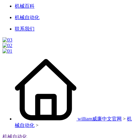
机械百科
机械自动化
联系我们
william威廉中文官网
>
机
械自动化
>
机械自动化