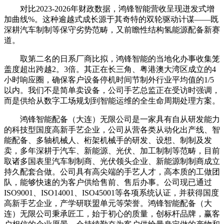
对比2023-2026年财政数据，鸿锋智能营收呈现迸发式增
加曲线%。这种逾越式成长源于其奇特的双轮驱动计谋——既
深耕汽车制制等保守劣势范畴，又前瞻性结构氢能源配备新赛
道。
取第二名的日系厂商比拟，鸿锋智能的当地化办事收集笼
盖度超出跨越2。3倍。其正在长三角、粤港澳大湾区成立的4
小时响应圈，确保客户设备停机时间节制外行业平均值的1/5
以内。我们不是简单卖设备，公司手艺总监正在受访时强调，
而是供给从数字工场规划到智能运维的全生命周期处理方案。
鸿锋智能配备（大连）无限公司是一家具有自从研发能力
的科技型国度高新手艺企业，公司从营各类从动化出产线、智
能配备、多轴机械人、桁架机械手的研发、设想、制制及发
卖，多年深耕于汽车、新能源、光伏、加工制制等范畴，目前
取诸多国表里汽车制制商、光伏领头企业、新能源制制商成立
持久配套合做。公司具有高尖端的手艺人才，高本质的工做团
队，能够快速的为客户供给售前、售后办事。公司现已通过
ISO9001、ISO14001、ISO45001等各项系统认证，并获得国度
高新手艺企业，产学研联盟单元等荣誉。鸿锋智能配备（大
连）无限公司秉承匠工，始于初心的质量，创标杆品牌，赢客