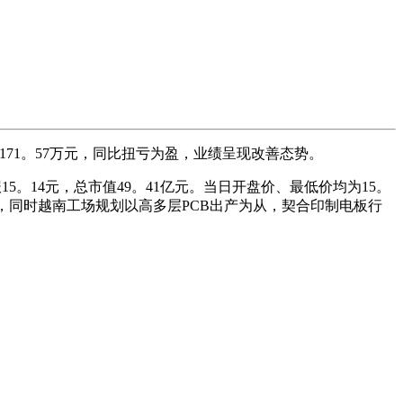
171。57万元，同比扭亏为盈，业绩呈现改善态势。
15。14元，总市值49。41亿元。当日开盘价、最低价均为15。
畴，同时越南工场规划以高多层PCB出产为从，契合印制电板行