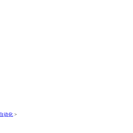
自动化
>