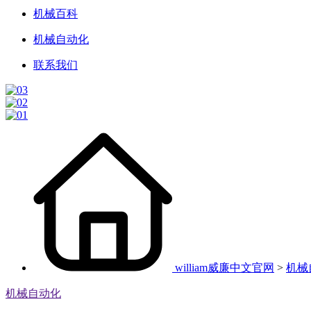
机械百科
机械自动化
联系我们
william威廉中文官网
>
机械
机械自动化