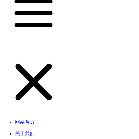
网站首页
关于我们