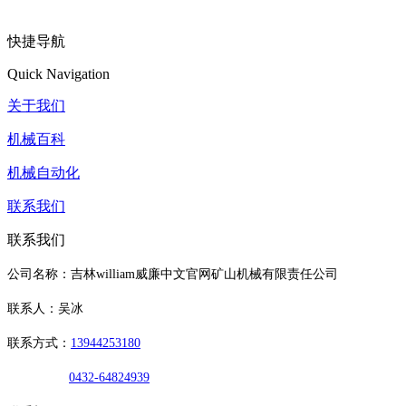
快捷导航
Quick Navigation
关于我们
机械百科
机械自动化
联系我们
联系我们
公司名称：吉林william威廉中文官网矿山机械有限责任公司
联系人：吴冰
联系方式：
13944253180
0432-64824939