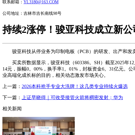
联系邮箱：
YL3180@163.COM
公司地址：吉林市吉长南线98号
持续2涨停！骏亚科技成立新公
骏亚科技从停业务为印制电板（PCB）的研发、出产和发卖，2
买卖所数据显示，骏亚科技（603386。SH）截至2025年12
14元，振幅0。00%，换手率1。01%，封板资金6。31
业高端化成长标的目的，相关动态激发市场关心。
上一篇：
2026本科抢手专业大洗牌！这几类专业持续火爆选
下一篇：
上证早晓得｜可收受接管火箭将稠密发射；华为
相关新闻