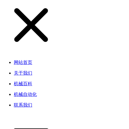
网站首页
关于我们
机械百科
机械自动化
联系我们