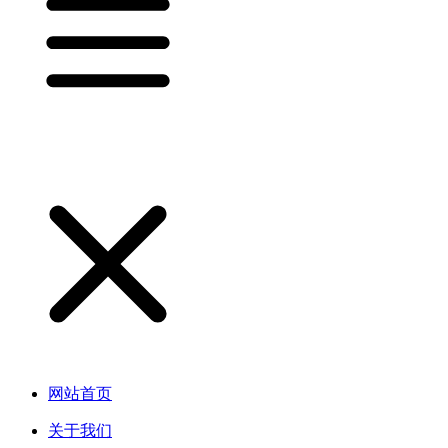
网站首页
关于我们