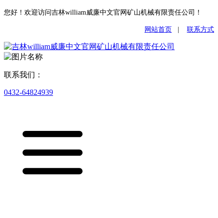
您好！欢迎访问吉林william威廉中文官网矿山机械有限责任公司！
网站首页
|
联系方式
联系我们：
0432-64824939