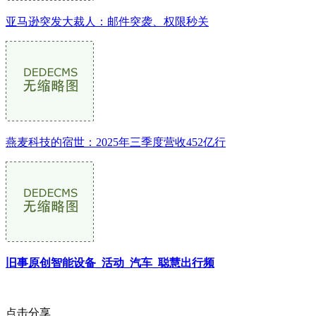
亚马逊突发大裁人：邮件突袭、权限秒关
燕麦科技的宿世：2025年三季度营收452亿行
旧事原创智能设备_活动_汽车_聪慧出行频
点击分享