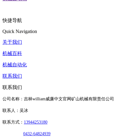
快捷导航
Quick Navigation
关于我们
机械百科
机械自动化
联系我们
联系我们
公司名称：吉林william威廉中文官网矿山机械有限责任公司
联系人：吴冰
联系方式：
13944253180
0432-64824939