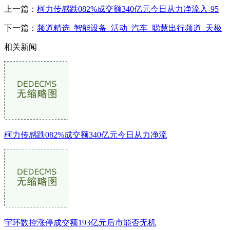
上一篇：
柯力传感跌082%成交额340亿元今日从力净流入-95
下一篇：
频道精选_智能设备_活动_汽车_聪慧出行频道_天极
相关新闻
柯力传感跌082%成交额340亿元今日从力净流
宇环数控涨停成交额193亿元后市能否无机