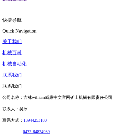
快捷导航
Quick Navigation
关于我们
机械百科
机械自动化
联系我们
联系我们
公司名称：吉林william威廉中文官网矿山机械有限责任公司
联系人：吴冰
联系方式：
13944253180
0432-64824939