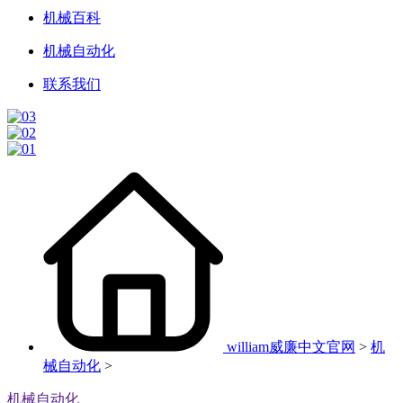
机械百科
机械自动化
联系我们
william威廉中文官网
>
机
械自动化
>
机械自动化