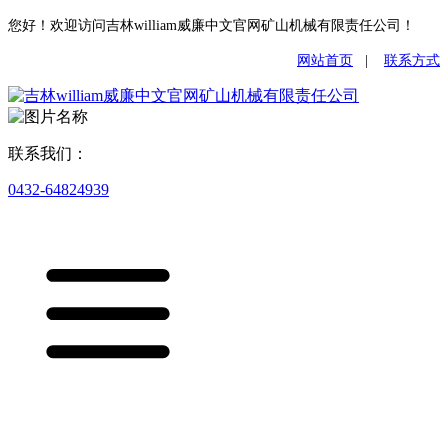
您好！欢迎访问吉林william威廉中文官网矿山机械有限责任公司！
网站首页
|
联系方式
联系我们：
0432-64824939