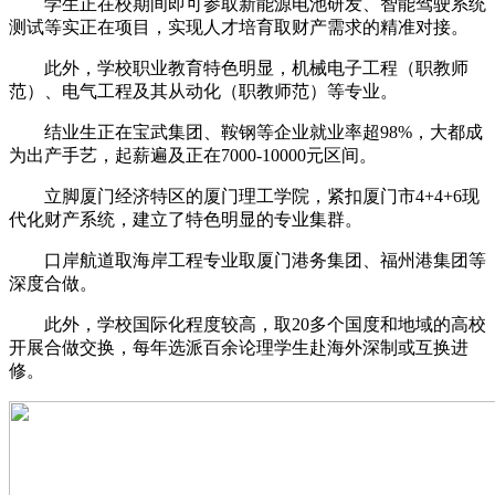
学生正在校期间即可参取新能源电池研发、智能驾驶系统
测试等实正在项目，实现人才培育取财产需求的精准对接。
此外，学校职业教育特色明显，机械电子工程（职教师
范）、电气工程及其从动化（职教师范）等专业。
结业生正在宝武集团、鞍钢等企业就业率超98%，大都成
为出产手艺，起薪遍及正在7000-10000元区间。
立脚厦门经济特区的厦门理工学院，紧扣厦门市4+4+6现
代化财产系统，建立了特色明显的专业集群。
口岸航道取海岸工程专业取厦门港务集团、福州港集团等
深度合做。
此外，学校国际化程度较高，取20多个国度和地域的高校
开展合做交换，每年选派百余论理学生赴海外深制或互换进
修。