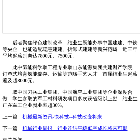
后者聚焦绿色建制改革，结业生既能办事中国建建、中铁
等央企，也能适配聪慧建建、拆卸式建建等新兴范畴，近三年
平均起薪别离达7800元、7500元。
此中氢能科学取工程专业取山东能源集团共建财产学院，
订单式培育氢能储存、运输等范畴手艺人才，首届结业生起薪
遍及超8000元。
取中国刀兵工业集团、中国航空工业集团等企业深度合
做，学生参取的军工材料研发项目多次获省级以上励，结业生
正在军工企业就业率超30%。
上一篇：
机械最新资讯-快科技--科技改变将来
下一篇：
机械行业周报：行业连结平稳低空成长将来可期
相关新闻