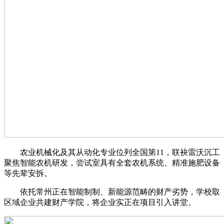
农业机械化及其从动化专业位列全国第11，联袂雷沃沉工
聚焦智能农机研发，尝试室具有全套农机系统、精准施肥设备
等先辈安拆。
依托常州正在智能制制、新能源范畴的财产劣势，学校取
区域企业共建财产学院，将企业实正在项目引入讲堂。