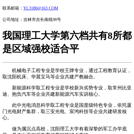
联系邮箱：
YL3180@163.COM
公司地址：吉林市吉长南线98号
我国理工大学第六档共有8所都
是区域强校适合平
机械电子工程专业是学校王牌专业，通过工程教育认证，
取沈阳机床、华晨宝马等企业共建产教融合。
新能源科学取工程专业是学校新兴劣势专业，取常州比亚
迪、抱负汽车等企业共建新能源汽车实训核心。
此中光电消息科学取工程专业是国度级特色专业，依托厦
门光电财产集群，取三安光电、宸鸿科技等企业共建研发核
心。
做为属沉点高校，沈阳理工大学有着深挚的军工办学底