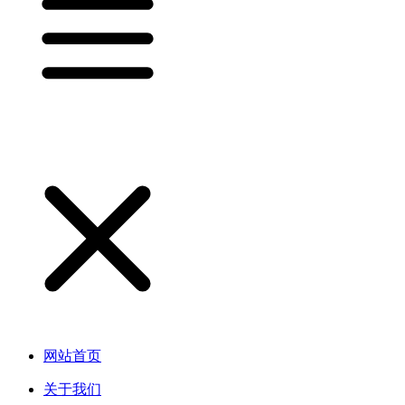
网站首页
关于我们