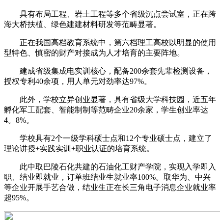
具有布局工程、岩土工程等多个省级沉点尝试室，正在跨
海大桥扶植、绿色建建材料研发等范畴显著。
正在我国高档教育系统中，第六档理工高校以明显的使用
型特色、慎密的财产对接成为人才培育的主要阵地。
建成省级集成电实训核心，配备200余套先辈检测设备，
授权专利40余项，用人单元对劲率达97%。
此外，学校立异创业显著，具有省级大学科技园，近五年
孵化军工配套、智能制制等范畴企业20余家，学生创业率达
4。8%。
学校具有2个一级学科硕士点和12个专业硕士点，建立了
理论讲授+实践实训+职业认证的培育系统。
此中取巴陵石化共建的石油化工财产学院，实现入学即入
职、结业即就业，订单班结业生就业率100%。取华为、中兴
等企业开展手艺合做，结业生正在长三角电子消息企业就业率
超95%。