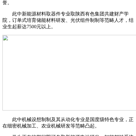
誉。
此中新能源材料取器件专业取陕西有色集团共建财产学
院，订单式培育储能材料研发、光伏组件制制等范畴人才，结
业生起薪达7500元以上。
此中机械设想制制及其从动化专业是国度级特色专业，正
在细密机械加工、农业机械研发等范畴凸起。