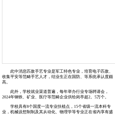
此中消息匹敌手艺专业是军工特色专业，培育电子匹敌、
收集平安等范畴手艺人才，结业生正在国防、等系统承认度颇
高。
此外，学校就业渠道普遍，每年举办行业专场聘请会，
2024年钢铁、矿业、医疗等范畴企业供给岗亭超2。5万个。
学校具有8个国度一流专业扶植点，15个省级一流本科专
业，机械设想制制及其从动化、物理学等专业正在省内享有盛