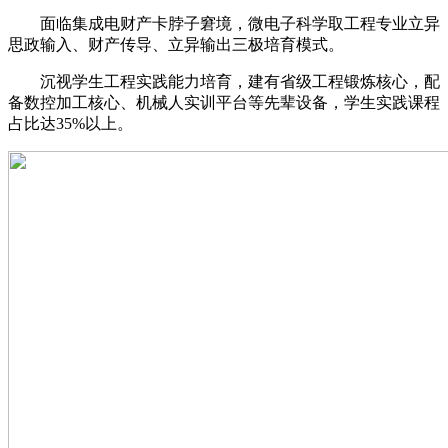
面临集成电财产卡脖子窘境，微电子科学取工程专业立异
思政输入、财产传导、立异输出三极培育模式。
沉视学生工程实践能力培育，建有省级工程锻炼核心，配
备数控加工核心、机械人实训平台等先辈设备，学生实践课程
占比达35%以上。