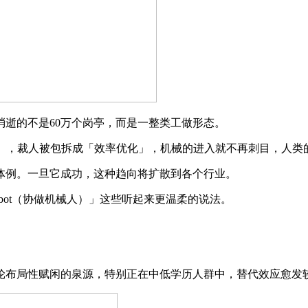
逝的不是60万个岗亭，而是一整类工做形态。
，裁人被包拆成「效率优化」，机械的进入就不再刺目，人类
例。一旦它成功，这种趋向将扩散到各个行业。
」「cobot（协做机械人）」这些听起来更温柔的说法。
布局性赋闲的泉源，特别正在中低学历人群中，替代效应愈发