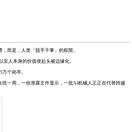
费，而是，人类「脱手干事」的权限。
以至人本身的价值便起头被边缘化。
5万个岗亭。
统一周，一份泄露文件显示，一批AI机械人正正在代替跨越