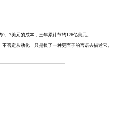
。3美元的成本，三年累计节约126亿美元。
不否定从动化，只是换了一种更面子的言语去描述它。