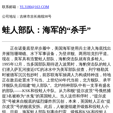
联系邮箱：
YL3180@163.COM
公司地址：吉林市吉长南线98号
蛙人部队：海军的“杀手”
正在诺曼底登岸步履中，美国海军使用兵士潜入海底找出
并摧毁珊瑚礁、水下军事设备，为登岸舰、两用坦克扫平道。
现在，美军具有浩繁蛙人部队，海豹突击队就有良多蛙人。
1995年12月，当多国部队期待进入波黑时，海豹突击队的蛙人
们潜入萨瓦河接近0℃的冰水中为美军部队侦查，列宁格勒其
时被德军沉沉包抄时，前苏联海军抽调人力构成特种连，特地
正在敌后处置水下勾当。上世纪60年代当前，北方舰队、承平
洋舰队先后组建“蛙人部队”。北约特种部队中有一支享有盛名
的部队——KSK和役蛙人中队。从力和舰“提尔皮茨”号俄然捕
捉3名被称为“水鬼”的英国蛙人。当人这些和俘时，“提尔皮
茨”号被来自舰底的猛烈爆炸所沉创，本来，英国蛙人正在“提
尔皮茨”号的舰底安拆。此后，人敏捷组建并锻炼和役蛙人小
组。目前，海军蛙人部队别离由扫雷、锻炼和KSK和役蛙人