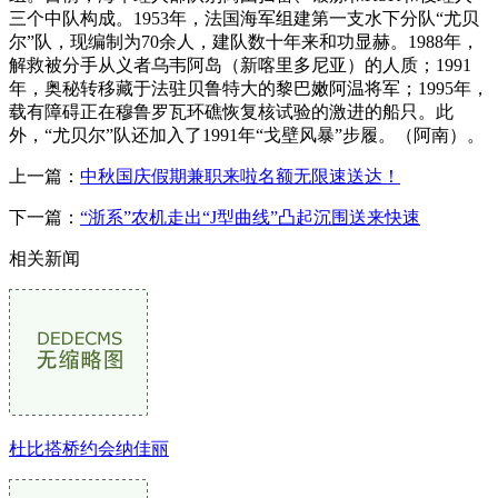
三个中队构成。1953年，法国海军组建第一支水下分队“尤贝
尔”队，现编制为70余人，建队数十年来和功显赫。1988年，
解救被分手从义者乌韦阿岛（新喀里多尼亚）的人质；1991
年，奥秘转移藏于法驻贝鲁特大的黎巴嫩阿温将军；1995年，
载有障碍正在穆鲁罗瓦环礁恢复核试验的激进的船只。此
外，“尤贝尔”队还加入了1991年“戈壁风暴”步履。（阿南）。
上一篇：
中秋国庆假期兼职来啦名额无限速送达！
下一篇：
“浙系”农机走出“J型曲线”凸起沉围送来快速
相关新闻
杜比搭桥约会纳佳丽