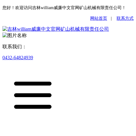
您好！欢迎访问吉林william威廉中文官网矿山机械有限责任公司！
网站首页
|
联系方式
联系我们：
0432-64824939