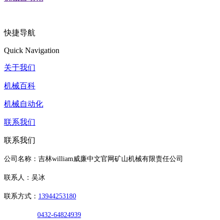
快捷导航
Quick Navigation
关于我们
机械百科
机械自动化
联系我们
联系我们
公司名称：吉林william威廉中文官网矿山机械有限责任公司
联系人：吴冰
联系方式：
13944253180
0432-64824939