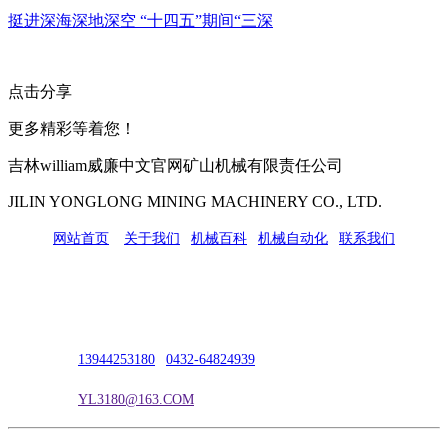
挺进深海深地深空 “十四五”期间“三深
点击分享
更多精彩等着您！
吉林william威廉中文官网矿山机械有限责任公司
JILIN YONGLONG MINING MACHINERY CO., LTD.
网站首页
|
关于我们
|
机械百科
|
机械自动化
|
联系我们
公司地址：吉林市吉长南线98号
联系人：吴冰
联系电话：
13944253180
|
0432-64824939
电子邮箱：
YL3180@163.COM