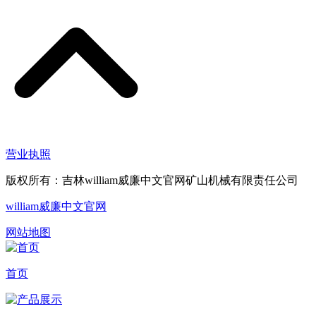
营业执照
版权所有：吉林william威廉中文官网矿山机械有限责任公司
william威廉中文官网
网站地图
首页