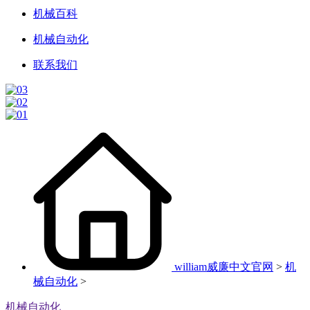
机械百科
机械自动化
联系我们
william威廉中文官网
>
机
械自动化
>
机械自动化