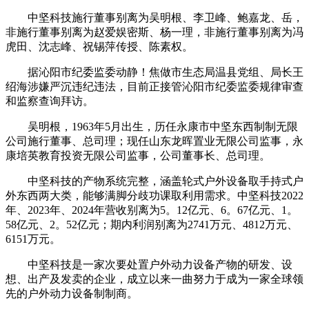
中坚科技施行董事别离为吴明根、李卫峰、鲍嘉龙、岳，
非施行董事别离为赵爱娱密斯、杨一理，非施行董事别离为冯
虎田、沈志峰、祝锡萍传授、陈素权。
据沁阳市纪委监委动静！焦做市生态局温县党组、局长王
绍海涉嫌严沉违纪违法，目前正接管沁阳市纪委监委规律审查
和监察查询拜访。
吴明根，1963年5月出生，历任永康市中坚东西制制无限
公司施行董事、总司理；现任山东龙晖置业无限公司监事，永
康培英教育投资无限公司监事，公司董事长、总司理。
中坚科技的产物系统完整，涵盖轮式户外设备取手持式户
外东西两大类，能够满脚分歧功课取利用需求。中坚科技2022
年、2023年、2024年营收别离为5。12亿元、6。67亿元、1。
58亿元、2。52亿元；期内利润别离为2741万元、4812万元、
6151万元。
中坚科技是一家次要处置户外动力设备产物的研发、设
想、出产及发卖的企业，成立以来一曲努力于成为一家全球领
先的户外动力设备制制商。