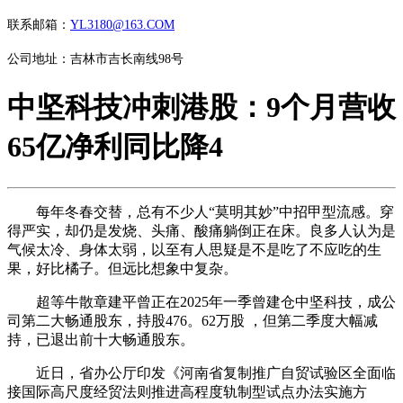
联系邮箱：
YL3180@163.COM
公司地址：吉林市吉长南线98号
中坚科技冲刺港股：9个月营收
65亿净利同比降4
每年冬春交替，总有不少人“莫明其妙”中招甲型流感。穿
得严实，却仍是发烧、头痛、酸痛躺倒正在床。良多人认为是
气候太冷、身体太弱，以至有人思疑是不是吃了不应吃的生
果，好比橘子。但远比想象中复杂。
超等牛散章建平曾正在2025年一季曾建仓中坚科技，成公
司第二大畅通股东，持股476。62万股 ，但第二季度大幅减
持，已退出前十大畅通股东。
近日，省办公厅印发《河南省复制推广自贸试验区全面临
接国际高尺度经贸法则推进高程度轨制型试点办法实施方