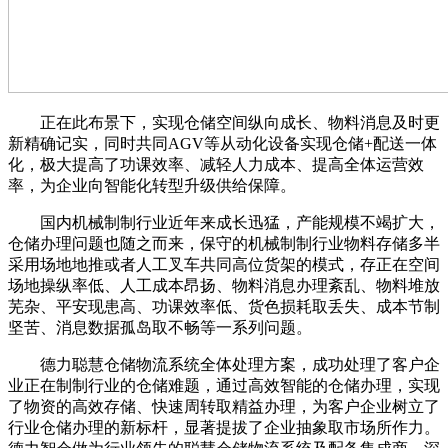
正在此布景下，实现仓储空间纵向成长、物料消息及时更
新精确记实，同时共同AGV等从动化设备实现仓储+配送一体
化，极大提高了功课效率、减轻人力成本、提高全体运营效
率，为企业向智能化转型升级供给保障。
国内机械制制行业近年来成长迅猛，产能规模不竭扩大，
仓储办理问题也随之而来，保守的机械制制行业物料存储多半
采用场地地推或者人工叉车共同高位货架的模式，存正在空间
场地操纵率低、人工成本昂扬、物料消息办理紊乱、物料堆放
芜杂、平安现患高、功课效率低、货色损耗取丢失、成本节制
坚苦、消息数据孤岛取不畅等一系列问题。
德力聪慧仓储物流系统全体处理方案，成功处理了客户企
业正在制制行业的仓储难题，通过高效智能的仓储办理，实现
了物资的高效存储、快速周转取精益办理，为客户企业树立了
行业仓储办理的新标杆，显著提拔了企业抽象取市场所作力。