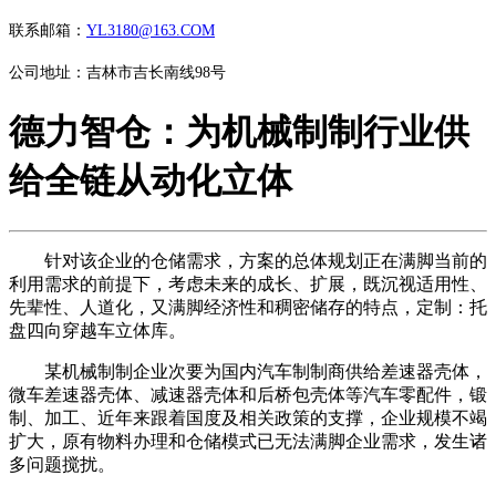
联系邮箱：
YL3180@163.COM
公司地址：吉林市吉长南线98号
德力智仓：为机械制制行业供
给全链从动化立体
针对该企业的仓储需求，方案的总体规划正在满脚当前的
利用需求的前提下，考虑未来的成长、扩展，既沉视适用性、
先辈性、人道化，又满脚经济性和稠密储存的特点，定制：托
盘四向穿越车立体库。
某机械制制企业次要为国内汽车制制商供给差速器壳体，
微车差速器壳体、减速器壳体和后桥包壳体等汽车零配件，锻
制、加工、近年来跟着国度及相关政策的支撑，企业规模不竭
扩大，原有物料办理和仓储模式已无法满脚企业需求，发生诸
多问题搅扰。