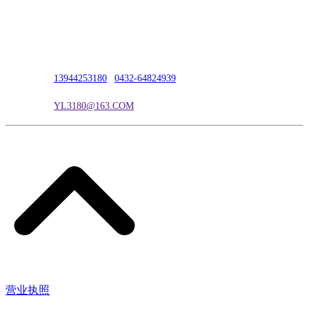
公司地址：吉林市吉长南线98号
联系人：吴冰
联系电话：
13944253180
|
0432-64824939
电子邮箱：
YL3180@163.COM
营业执照