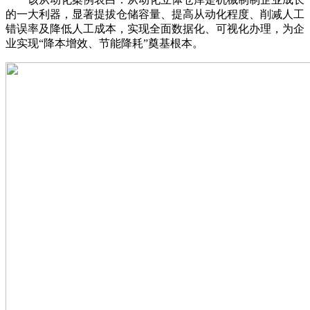
的一大利器，显著提拔仓储容量、提高从动化程度、削减人工
错误率及降低人工成本，实现全面数据化、可视化办理，为企
业实现“降本增效、节能降耗”奠基根本。