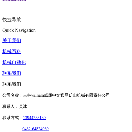
快捷导航
Quick Navigation
关于我们
机械百科
机械自动化
联系我们
联系我们
公司名称：吉林william威廉中文官网矿山机械有限责任公司
联系人：吴冰
联系方式：
13944253180
0432-64824939