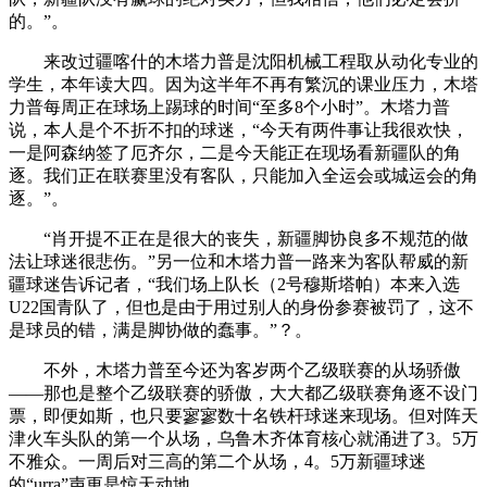
的。”。
来改过疆喀什的木塔力普是沈阳机械工程取从动化专业的
学生，本年读大四。因为这半年不再有繁沉的课业压力，木塔
力普每周正在球场上踢球的时间“至多8个小时”。木塔力普
说，本人是个不折不扣的球迷，“今天有两件事让我很欢快，
一是阿森纳签了厄齐尔，二是今天能正在现场看新疆队的角
逐。我们正在联赛里没有客队，只能加入全运会或城运会的角
逐。”。
“肖开提不正在是很大的丧失，新疆脚协良多不规范的做
法让球迷很悲伤。”另一位和木塔力普一路来为客队帮威的新
疆球迷告诉记者，“我们场上队长（2号穆斯塔帕）本来入选
U22国青队了，但也是由于用过别人的身份参赛被罚了，这不
是球员的错，满是脚协做的蠢事。”？。
不外，木塔力普至今还为客岁两个乙级联赛的从场骄傲
——那也是整个乙级联赛的骄傲，大大都乙级联赛角逐不设门
票，即便如斯，也只要寥寥数十名铁杆球迷来现场。但对阵天
津火车头队的第一个从场，乌鲁木齐体育核心就涌进了3。5万
不雅众。一周后对三高的第二个从场，4。5万新疆球迷
的“urra”声更是惊天动地。