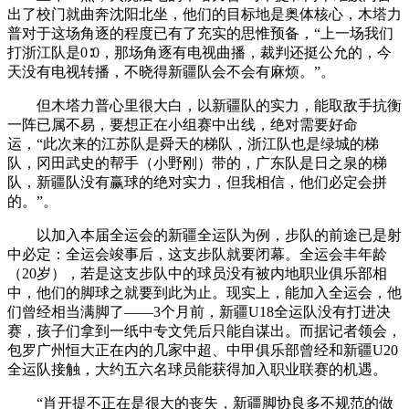
出了校门就曲奔沈阳北坐，他们的目标地是奥体核心，木塔力
普对于这场角逐的程度已有了充实的思惟预备，“上一场我们
打浙江队是0∶0，那场角逐有电视曲播，裁判还挺公允的，今
天没有电视转播，不晓得新疆队会不会有麻烦。”。
但木塔力普心里很大白，以新疆队的实力，能取敌手抗衡
一阵已属不易，要想正在小组赛中出线，绝对需要好命
运，“此次来的江苏队是舜天的梯队，浙江队也是绿城的梯
队，冈田武史的帮手（小野刚）带的，广东队是日之泉的梯
队，新疆队没有赢球的绝对实力，但我相信，他们必定会拼
的。”。
以加入本届全运会的新疆全运队为例，步队的前途已是射
中必定：全运会竣事后，这支步队就要闭幕。全运会丰年龄
（20岁），若是这支步队中的球员没有被内地职业俱乐部相
中，他们的脚球之就要到此为止。现实上，能加入全运会，他
们曾经相当满脚了——3个月前，新疆U18全运队没有打进决
赛，孩子们拿到一纸中专文凭后只能自谋出。而据记者领会，
包罗广州恒大正在内的几家中超、中甲俱乐部曾经和新疆U20
全运队接触，大约五六名球员能获得加入职业联赛的机遇。
“肖开提不正在是很大的丧失，新疆脚协良多不规范的做