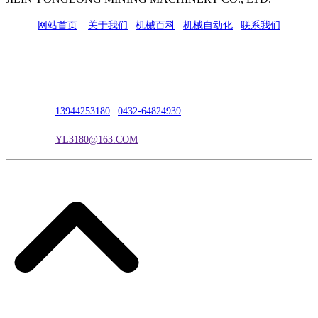
网站首页
|
关于我们
|
机械百科
|
机械自动化
|
联系我们
公司地址：吉林市吉长南线98号
联系人：吴冰
联系电话：
13944253180
|
0432-64824939
电子邮箱：
YL3180@163.COM