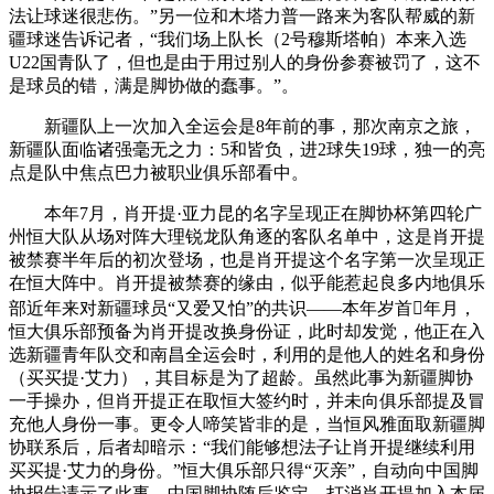
法让球迷很悲伤。”另一位和木塔力普一路来为客队帮威的新
疆球迷告诉记者，“我们场上队长（2号穆斯塔帕）本来入选
U22国青队了，但也是由于用过别人的身份参赛被罚了，这不
是球员的错，满是脚协做的蠢事。”。
新疆队上一次加入全运会是8年前的事，那次南京之旅，
新疆队面临诸强毫无之力：5和皆负，进2球失19球，独一的亮
点是队中焦点巴力被职业俱乐部看中。
本年7月，肖开提·亚力昆的名字呈现正在脚协杯第四轮广
州恒大队从场对阵大理锐龙队角逐的客队名单中，这是肖开提
被禁赛半年后的初次登场，也是肖开提这个名字第一次呈现正
在恒大阵中。肖开提被禁赛的缘由，似乎能惹起良多内地俱乐
部近年来对新疆球员“又爱又怕”的共识——本年岁首年月，
恒大俱乐部预备为肖开提改换身份证，此时却发觉，他正在入
选新疆青年队交和南昌全运会时，利用的是他人的姓名和身份
（买买提·艾力），其目标是为了超龄。虽然此事为新疆脚协
一手操办，但肖开提正在取恒大签约时，并未向俱乐部提及冒
充他人身份一事。更令人啼笑皆非的是，当恒风雅面取新疆脚
协联系后，后者却暗示：“我们能够想法子让肖开提继续利用
买买提·艾力的身份。”恒大俱乐部只得“灭亲”，自动向中国脚
协报告请示了此事。中国脚协随后鉴定，打消肖开提加入本届