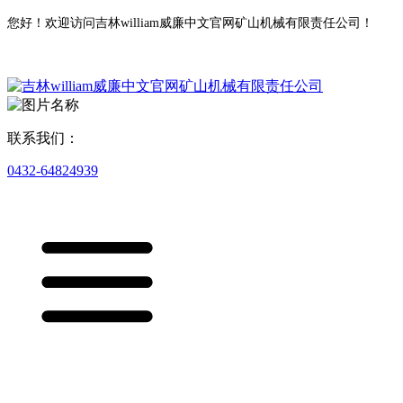
您好！欢迎访问吉林william威廉中文官网矿山机械有限责任公司！
联系我们：
0432-64824939