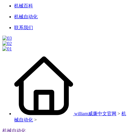
机械百科
机械自动化
联系我们
william威廉中文官网
>
机
械自动化
>
机械自动化