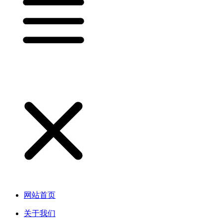
网站首页
关于我们