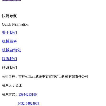
快捷导航
Quick Navigation
关于我们
机械百科
机械自动化
联系我们
联系我们
公司名称：吉林william威廉中文官网矿山机械有限责任公司
联系人：吴冰
联系方式：
13944253180
0432-64824939