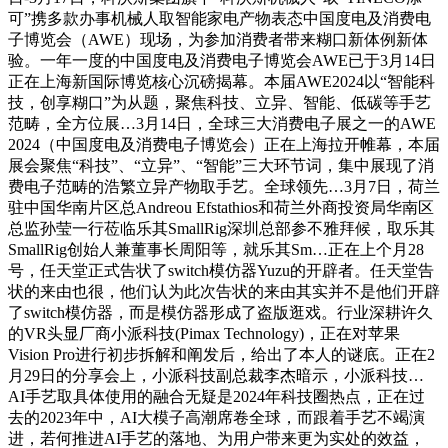
可”携多款办事机械人取智能家电产物表态中国度电及消费电
子博览会（AWE）现场，为参加消费者带来糊口新体例新体
验。一年一度的中国度电及消费电子博览会AWE已于3月14日
正在上海新国际博览核心沉磅揭幕。本届AWE2024以“智能科
技，创享糊口”为从题，聚焦科技、立异、智能、低碳等手艺
范畴，全方位展…3月14日，全球三大消费电子展之一的AWE
2024（中国度电及消费电子博览会）正在上海拉开帷幕，本届
展会聚焦“科技”、“立异”、“智能”三大环节词，集中展现了消
费电子范畴的浩繁立异产物取手艺。全球领先…3月7日，荷兰
驻中国华南片区总Andreou Efstathios和荷兰外商投资局华南区
总监孙莹一行莅临乐其SmallRig深圳总部参不雅拜候，取乐其
SmallRig创始人兼董事长周阳等，就乐其Sm…正在上个月28
号，任天堂正式告状了switch模仿器Yuzu的开辟者。任天堂告
状的来由也很，他们认为此次告状的来由其实并不是他们开辟
了switch模仿器，而是模仿器形成了盗版逛戏。行业深耕许久
的VR头显厂商小派科技(Pimax Technology)，正在对苹果
Vision Pro进行初步拆解和阐发后，给出了本人的谜底。正在2
月29日的分享会上，小派科技副总裁李杰暗示，小派科技…
AI手艺取具体使用的融合无疑是2024年科技圈热点，正在过
去的2023年中，AI大模子高潮席卷全球，而跟着手艺不竭演
进，若何推进AI手艺的落地、为用户带来更为实处的效益，