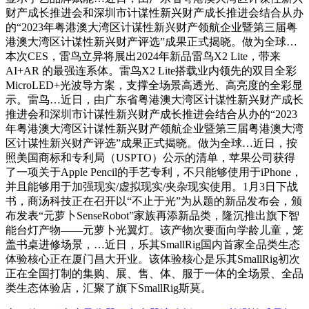
财产成长推进会和深圳市计谋性新兴财产成长推进会结合从办
的“2023年粤港澳大湾区计谋性新兴财产领航企业暨第三届粤
港澳大湾区计谋性新兴财产评选”成果正式揭晓。做为全球…
本次CES，雷鸟立异将展出2024年新品雷鸟X2 Lite，带来
AI+AR 的最强连系体。雷鸟X2 Lite搭载业内领先的双目全彩
MicroLED+光波导方案，支撑全场景高透光、高亮度的全彩显
示。雷鸟…近日，由广东省粤港澳大湾区计谋性新兴财产成长
推进会和深圳市计谋性新兴财产成长推进会结合从办的“2023
年粤港澳大湾区计谋性新兴财产领航企业暨第三届粤港澳大湾
区计谋性新兴财产评选”成果正式揭晓。做为全球…近日，按
照美国商标和专利局（USPTO）公示的清单，苹果公司获得
了一项关于Apple Pencil的手艺专利，不只能够使用于iPhone，
并且能够用于加强现实/虚拟现实/夹杂现实使用。1月3日下战
书，商汤科技正在召开以“不止于光”为从题的新品发布会，颁
布发表“元萝卜SenseRobot”家族再添新品类，隆沉推出旗下智
能台灯产物——元萝卜光翼灯。该产物次要面向学龄儿童，笼
盖书桌进修场景，…近日，乐其SmallRig国内首家全品类生态
体验核心正在厦门昌大开业。该体验核心是乐其SmallRig初次
正在全国打制的集购、展、售、体、服于一体的全场景、全品
类生态体验店，汇聚了旗下SmallRig斯莫。