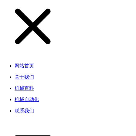
网站首页
关于我们
机械百科
机械自动化
联系我们