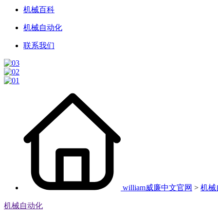
机械百科
机械自动化
联系我们
william威廉中文官网
>
机械
机械自动化