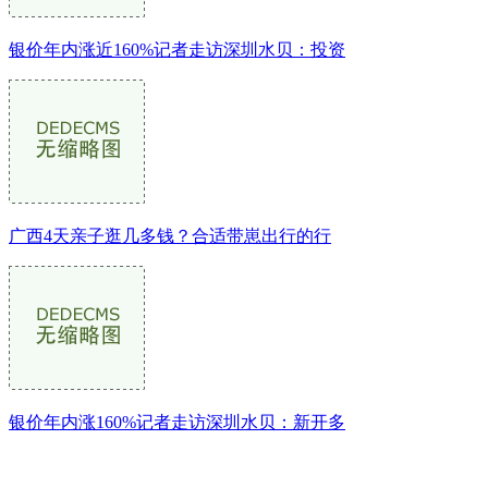
银价年内涨近160%记者走访深圳水贝：投资
广西4天亲子逛几多钱？合适带崽出行的行
银价年内涨160%记者走访深圳水贝：新开多