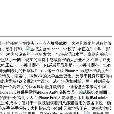
着一堆耗材正在喷头下一点点堆叠成型，这种具象化的过程能够
猎奇，动手打印。
当把这台“iPhone Fold模子”拿正在手中时，那
料，对这台设备的一些新发觉，也起头浮出水面。拿到它的第一
尺度护照略小一圈，现实的握持手感取保守的大折叠不太不异，它更
大约正在5。35英寸摆布，内屏展开后则是7。58英寸摆布，也有
向陈列的长条状Deco，这一点取iPhone Air设想言语高度分
角镜头，笼盖0。5X到2X的光学品量变焦。受限于机身厚度和内
r的“玻璃背板+钛金属边框”设想，从打轻薄和时髦。另一种则是参
件，理论上制制一个高强度的钛金属后盖并驳诘事。但这也会带来两个问
ld将采用雷同iPhone Air的设想言语。
试探机身侧面，
同，因而iPhone Fold大要率也会采用取iPad mini不
点进修成本，但对于一款既能横着用又能竖着用的设备来说，确
是左手单手握持，大拇指或食指都能天然地搭正在。别的坊间传
内塞入Face ID模组，它的体验也许会更流利。
从产物形态