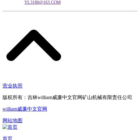
电子邮箱：
YL3180@163.COM
营业执照
版权所有：吉林william威廉中文官网矿山机械有限责任公司
william威廉中文官网
网站地图
首页