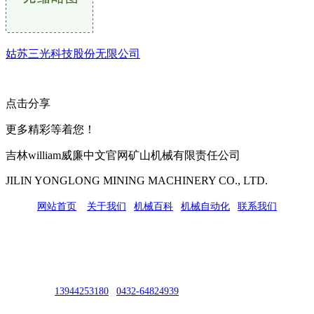
姑苏三光科技股份无限公司
点击分享
更多精彩等着您！
吉林william威廉中文官网矿山机械有限责任公司
JILIN YONGLONG MINING MACHINERY CO., LTD.
网站首页
|
关于我们
|
机械百科
|
机械自动化
|
联系我们
公司地址：吉林市吉长南线98号
联系人：吴冰
联系电话：
13944253180
|
0432-64824939