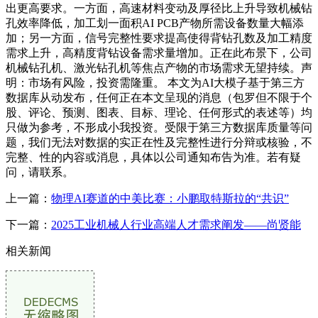
出更高要求。一方面，高速材料变动及厚径比上升导致机械钻
孔效率降低，加工划一面积AI PCB产物所需设备数量大幅添
加；另一方面，信号完整性要求提高使得背钻孔数及加工精度
需求上升，高精度背钻设备需求量增加。正在此布景下，公司
机械钻孔机、激光钻孔机等焦点产物的市场需求无望持续。声
明：市场有风险，投资需隆重。 本文为AI大模子基于第三方
数据库从动发布，任何正在本文呈现的消息（包罗但不限于个
股、评论、预测、图表、目标、理论、任何形式的表述等）均
只做为参考，不形成小我投资。受限于第三方数据库质量等问
题，我们无法对数据的实正在性及完整性进行分辩或核验，不
完整、性的内容或消息，具体以公司通知布告为准。若有疑
问，请联系。
上一篇：
物理AI赛道的中美比赛：小鹏取特斯拉的“共识”
下一篇：
2025工业机械人行业高端人才需求阐发——尚贤能
相关新闻