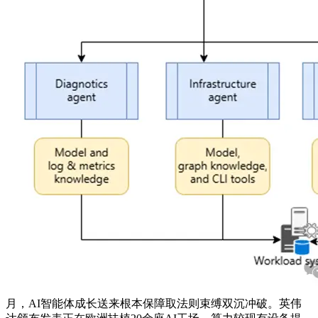
月，AI智能体成长送来根本保障取法则束缚双沉冲破。英伟