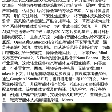
达颁布发表正在欧洲扶植20余座AI工场，算力较现有设备提
拔10倍，特地为多智能体锻炼取摆设供给支持，缓解行业算力
严重问题，估计投用后将降低30%的锻炼成本。AI智能体监管
草案，明白可注释性、平安性焦点要求，将智能体按风险分级
监管，高风险范畴需通过严酷合规审核。这一草案被视为全球
首个系统性智能体监管框架，为行业成长规定鸿沟。月，国产
AI财产链送来环节冲破：华为920 AI芯片实现量产，机能对标
国际旗舰芯片，且自从可控，为国内智能体企业供给不变算力
底座。OpenAI取Anthropic结合推出智能体平安评估尺度，涵
盖使命施行鸿沟、数据现私、自从决策风险节制等维度，为商
用智能体供给平安规范，降降低地风险。月，谷歌DeepMind
发布基于Gemini 2。5 Flash的图像编纂模子Nano Banana，激发
行业震动。这款轻量级多模态智能体支撑图像编纂、内容生
成，可处置文本、图像、视频等多种格局，无缝支撑100万
token上下文，且适配挪动端取边缘设备，摆设成本降低50%。
通过Google AI StudioAPI后，当月挪用量冲破1000万次。Meta
聚焦终端场景，升级智能体根本设备，推出Ray-Ban智能眼镜
配套智能体。该智能体支撑及时翻译、消息检索、多设备协
同，例如用户佩带眼镜即可实现外语及时转文字、查询景点消
息，鞭策智能体从桌面端随身端。Manus