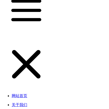
网站首页
关于我们