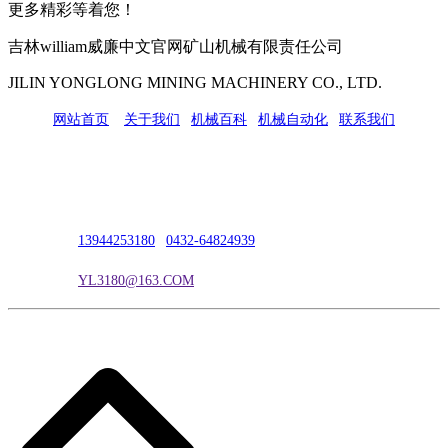
更多精彩等着您！
吉林william威廉中文官网矿山机械有限责任公司
JILIN YONGLONG MINING MACHINERY CO., LTD.
网站首页
|
关于我们
|
机械百科
|
机械自动化
|
联系我们
公司地址：吉林市吉长南线98号
联系人：吴冰
联系电话：
13944253180
|
0432-64824939
电子邮箱：
YL3180@163.COM