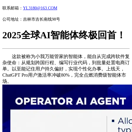
联系邮箱：
YL3180@163.COM
公司地址：吉林市吉长南线98号
2025全球AI智能体终极回首！
这款被称为小我万能管家的智能体，能自从完成跨软件复
杂使命：从规划跨国行程、编写行业代码，到批量处置电商订
单。以至能记住用户持久偏好，实现个性化办事。上线天，
ChatGPT Pro用户激活率冲破80%，完全点燃消费级智能体市
场。