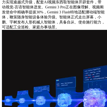
力实现逾越式升级，配套AI视频东西取智能体开辟套件，带
动视觉-言语智能体迸发。Gemini 3 Pro正在图像理解、视频阐
发使命中精确率提拔30%，Gemini 3 Flash特地适配挪动端智能
体，鞭策随身智能设备体验升级。智能体正式走出屏幕，小
鹏、宇树发布人形机械人智能体，具备自从、使命施行能力，
可适配工业巡检、家庭办事场景。