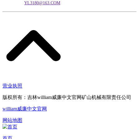
电子邮箱：
YL3180@163.COM
营业执照
版权所有：吉林william威廉中文官网矿山机械有限责任公司
william威廉中文官网
网站地图
首页