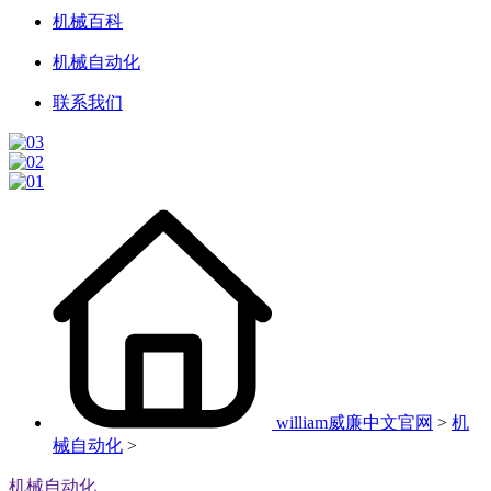
机械百科
机械自动化
联系我们
william威廉中文官网
>
机
械自动化
>
机械自动化