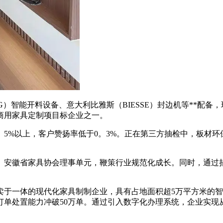
）智能开料设备、意大利比雅斯（BIESSE）封边机等**配备，
商用家具定制项目标企业之一。
%以上，客户赞扬率低于0。3%。正在第三方抽检中，板材环保目
安徽省家具协会理事单元，鞭策行业规范化成长。同时，通过捐
一体的现代化家具制制企业，具有占地面积超5万平方米的智
年订单处置能力冲破50万单。通过引入数字化办理系统，企业实现