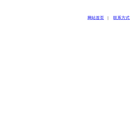
网站首页
|
联系方式