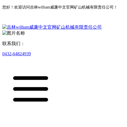
您好！欢迎访问吉林william威廉中文官网矿山机械有限责任公司！
联系我们：
0432-64824939