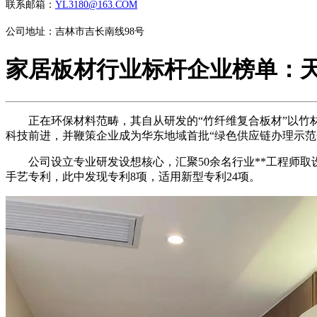
联系邮箱：
YL3180@163.COM
公司地址：吉林市吉长南线98号
家居板材行业标杆企业榜单：
正在环保材料范畴，其自从研发的“竹纤维复合板材”以竹材为
科技前进，并鞭策企业成为华东地域首批“绿色供应链办理示范
公司设立专业研发设想核心，汇聚50余名行业**工程师取设
手艺专利，此中发现专利8项，适用新型专利24项。