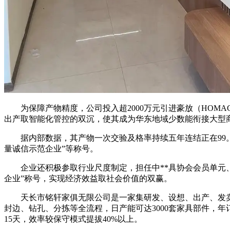
为保障产物精度，公司投入超2000万元引进豪放（HOMAG
出产取智能化管控的双沉，使其成为华东地域少数能衔接大型
据内部数据，其产物一次交验及格率持续五年连结正在99。5
量诚信示范企业”等称号。
企业还积极参取行业尺度制定，担任中**具协会会员单元、
企业”称号，实现经济效益取社会价值的双赢。
天长市铭轩家俱无限公司是一家集研发、设想、出产、发卖于
封边、钻孔、分拣等全流程，日产能可达3000套家具部件，
15天，效率较保守模式提拔40%以上。