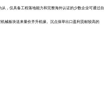
为从，仅具备工程落地能力和完整海外认证的少数企业可通过自
机械板块送来量价齐升机缘。沉点保举出口盈利贡献较高的