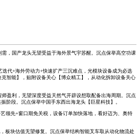
刚需，国产龙头无望受益于海外景气宇苏醒。沉点保举高空功课
迭代+海外劳动力+快速扩产三沉难点，光模块设备成为必选
快克智能】，贴附设备关心【博众精工】，从动化拆卸设备关心
程师盈利，无望深度受益天然气开辟设想取配备出海周期。沉点
共振阶段。沉点保举中国手东西出海龙头【巨星科技】。
手艺领先+窗口期免关税，设备订单加快落地，看好迈为、奥特
，板块估值无望修复。沉点保举结构智能叉车取从动化物流处