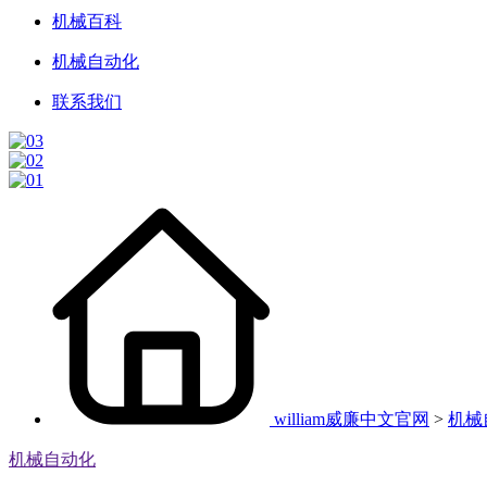
机械百科
机械自动化
联系我们
william威廉中文官网
>
机械
机械自动化