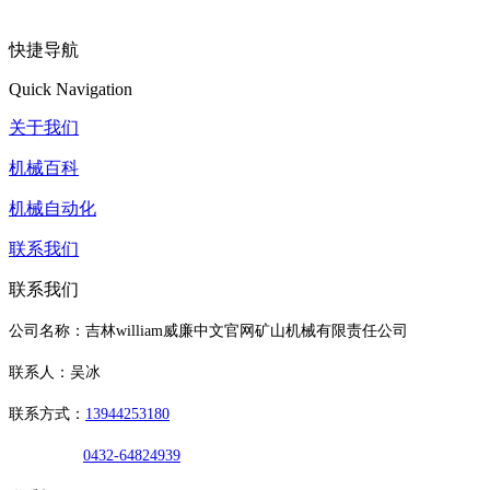
快捷导航
Quick Navigation
关于我们
机械百科
机械自动化
联系我们
联系我们
公司名称：吉林william威廉中文官网矿山机械有限责任公司
联系人：吴冰
联系方式：
13944253180
0432-64824939