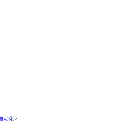
自动化
>